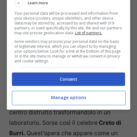
abbandonata negli anni ’80 diventando poi
Learn more
un’opera di Land Art dell’artista Burri.
Your personal data will be processed and information from
your device (cookies, unique identifiers, and other device
data) may be stored by, accessed by and shared with 319
partners, or used specifically by this site. We and our partners
Dopo il terremoto l’opera di ricostruzione
may use precise geolocation data.
List of partners.
degli edifici avvenne in un territorio più a
Some vendors may process your personal data on the basis
of legitimate interest, which you can object to by managing
valle, a una decina di km di distanza da
your options below. Look for a link at the bottom of this page
or in the site menu to manage or withdraw consent in privacy
and cookie settings.
Gibellina. Gli abitanti si trasferirono
dunque nella Gibellina nuova lasciandosi
Consent
alle spalle il paese distrutto.
Manage options
Numerosi artisti accorsero dunque in quel
centro distrutto trasformandolo in un
laboratorio. Sorse così il celebre
Creto di
Burri.
Quest’opera che appare come un