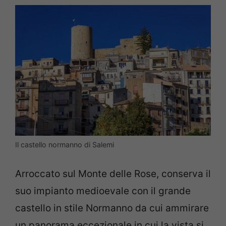
Il castello normanno di Salemi
Arroccato sul Monte delle Rose, conserva il
suo impianto medioevale con il grande
castello in stile Normanno da cui ammirare
un panorama eccezionale in cui la vista si