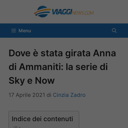
Vai
al
contenuto
Menu
Dove è stata girata Anna
di Ammaniti: la serie di
Sky e Now
17 Aprile 2021
di
Cinzia Zadro
Indice dei contenuti