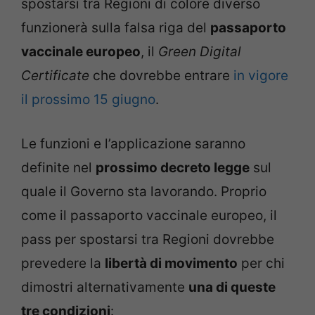
spostarsi tra Regioni di colore diverso
funzionerà sulla falsa riga del
passaporto
vaccinale europeo
, il
Green Digital
Certificate
che dovrebbe entrare
in vigore
il prossimo 15 giugno
.
Le funzioni e l’applicazione saranno
definite nel
prossimo decreto legge
sul
quale il Governo sta lavorando. Proprio
come il passaporto vaccinale europeo, il
pass per spostarsi tra Regioni dovrebbe
prevedere la
libertà di movimento
per chi
dimostri alternativamente
una di queste
tre condizioni
: