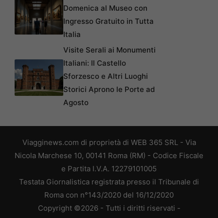
Domenica al Museo con
Ingresso Gratuito in Tutta
Italia
Visite Serali ai Monumenti
Italiani: Il Castello
Sforzesco e Altri Luoghi
Storici Aprono le Porte ad
Agosto
Viagginews.com di proprietà di WEB 365 SRL - Via
Nicola Marchese 10, 00141 Roma (RM) - Codice Fiscale
e Partita I.V.A. 12279101005
Testata Giornalistica registrata presso il Tribunale di
Roma con n°143/2020 del 16/12/2020
Copyright ©2026 - Tutti i diritti riservati -