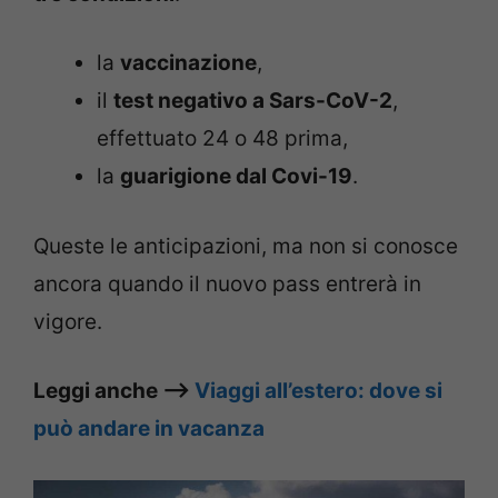
la
vaccinazione
,
il
test negativo a Sars-CoV-2
,
effettuato 24 o 48 prima,
la
guarigione dal Covi-19
.
Queste le anticipazioni, ma non si conosce
ancora quando il nuovo pass entrerà in
vigore.
Leggi anche –>
Viaggi all’estero: dove si
può andare in vacanza