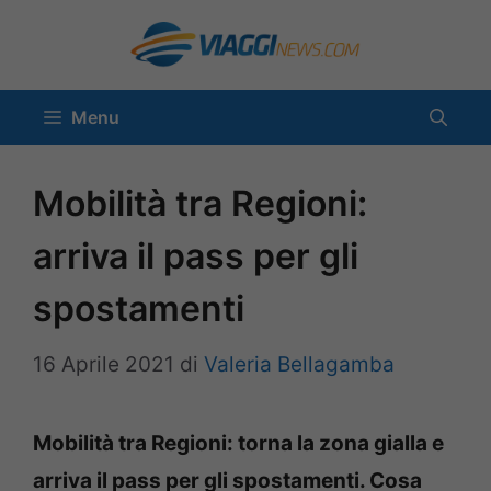
Vai
al
contenuto
Menu
Mobilità tra Regioni:
arriva il pass per gli
spostamenti
16 Aprile 2021
di
Valeria Bellagamba
Mobilità tra Regioni: torna la zona gialla e
arriva il pass per gli spostamenti. Cosa