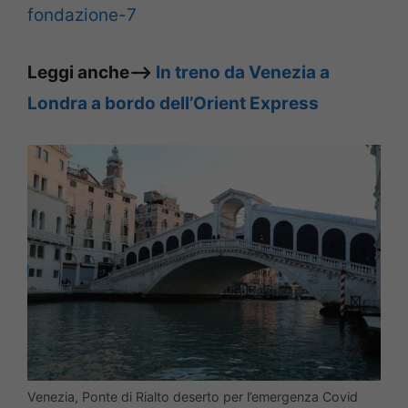
fondazione-7
Leggi anche–>
In treno da Venezia a
Londra a bordo dell’Orient Express
Venezia, Ponte di Rialto deserto per l’emergenza Covid