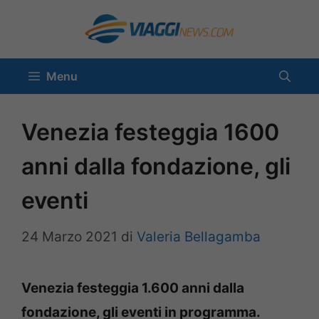
Vai
al
contenuto
Menu
Venezia festeggia 1600
anni dalla fondazione, gli
eventi
24 Marzo 2021
di
Valeria Bellagamba
Venezia festeggia 1.600 anni dalla
fondazione, gli eventi in programma.