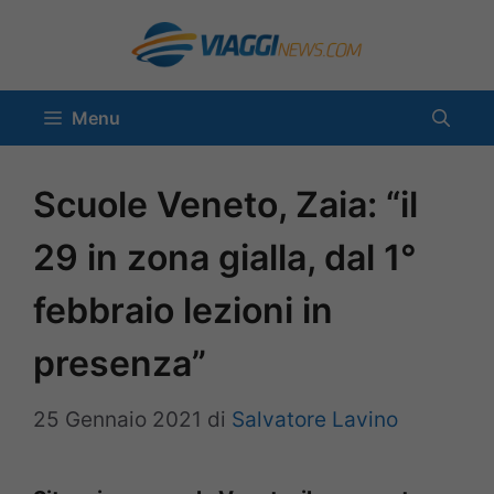
Vai
al
contenuto
Menu
Scuole Veneto, Zaia: “il
29 in zona gialla, dal 1°
febbraio lezioni in
presenza”
25 Gennaio 2021
di
Salvatore Lavino