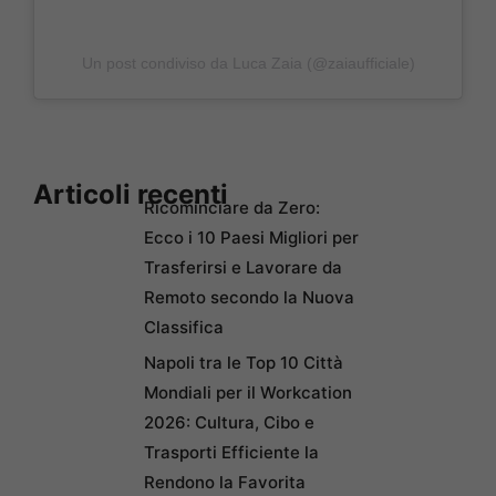
Un post condiviso da Luca Zaia (@zaiaufficiale)
Articoli recenti
Ricominciare da Zero:
Ecco i 10 Paesi Migliori per
Trasferirsi e Lavorare da
Remoto secondo la Nuova
Classifica
Napoli tra le Top 10 Città
Mondiali per il Workcation
2026: Cultura, Cibo e
Trasporti Efficiente la
Rendono la Favorita