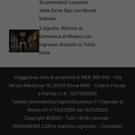
Sorprendenti Location
della Serie Spy con Nicole
Kidman
2 Agosto: Ritorna la
Domenica al Museo con
Ingresso Gratuito in Tutta
Italia
Viagginews.com di proprietà di WEB 365 SRL - Via
Nicola Marchese 10, 00141 Roma (RM) - Codice Fiscale
e Partita I.V.A. 12279101005
Testata Giornalistica registrata presso il Tribunale di
Roma con n°143/2020 del 16/12/2020
Copyright ©2026 - Tutti i diritti riservati -
VIAGGINEWS.COM è marchio registrato -
Contattaci