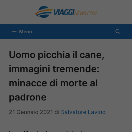
Vai
al
contenuto
Menu
Uomo picchia il cane,
immagini tremende:
minacce di morte al
padrone
21 Gennaio 2021
di
Salvatore Lavino