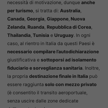
necessità di motivazione, dunque
anche
per turismo
, si tratta di:
Australia
,
Canada
,
Georgia
,
Giappone
,
Nuova
Zelanda
,
Ruanda
,
Repubblica di Corea
,
Thailandia
,
Tunisia
e
Uruguay
. In ogni
caso, al rientro in Italia da questi Paesi è
necessario
compilare l’autodichiarazione
giustificativa e
sottoporsi ad isolamento
fiduciario e sorveglianza sanitaria
. Inoltre,
la propria
destinazione finale in Italia
può
essere raggiunta
solo con mezzo privato
(è consentito il transito aeroportuale,
senza uscire dalle zone dedicate