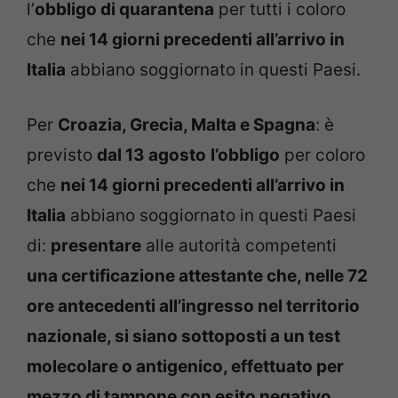
l’
obbligo di quarantena
per tutti i coloro
che
nei 14 giorni precedenti all’arrivo in
Italia
abbiano soggiornato in questi Paesi.
Per
Croazia, Grecia, Malta e Spagna
: è
previsto
dal 13 agosto
l’obbligo
per coloro
che
nei 14 giorni precedenti all’arrivo in
Italia
abbiano soggiornato in questi Paesi
di:
presentare
alle autorità competenti
una certificazione attestante che, nelle 72
ore antecedenti all’ingresso nel territorio
nazionale, si siano sottoposti a un test
molecolare o antigenico, effettuato per
mezzo di tampone con esito negativo