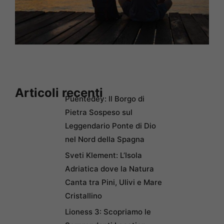
Articoli recenti
Puentedey: Il Borgo di
Pietra Sospeso sul
Leggendario Ponte di Dio
nel Nord della Spagna
Sveti Klement: L’Isola
Adriatica dove la Natura
Canta tra Pini, Ulivi e Mare
Cristallino
Lioness 3: Scopriamo le