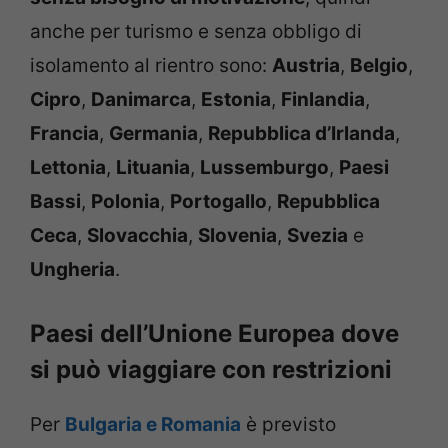
anche per turismo e senza obbligo di
isolamento al rientro sono:
Austria
,
Belgio
,
Cipro
,
Danimarca
,
Estonia
,
Finlandia
,
Francia
,
Germania
,
Repubblica d’Irlanda
,
Lettonia
,
Lituania
,
Lussemburgo
,
Paesi
Bassi
,
Polonia
,
Portogallo
,
Repubblica
Ceca
,
Slovacchia
,
Slovenia
,
Svezia
e
Ungheria
.
Paesi dell’Unione Europea dove
si può viaggiare con restrizioni
Per
Bulgaria e Romania
è previsto