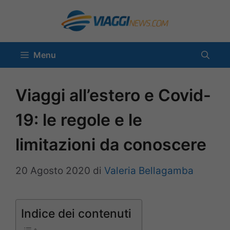
Vai
al
contenuto
Menu
Viaggi all’estero e Covid-
19: le regole e le
limitazioni da conoscere
20 Agosto 2020
di
Valeria Bellagamba
Indice dei contenuti