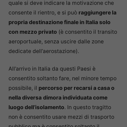
quale si deve indicare la motivazione che
consente il rientro, e si può
raggiungere la
propria destinazione finale in Italia solo
con mezzo privato
(è consentito il transito
aeroportuale, senza uscire dalle zone
dedicate dell’aerostazione).
All’arrivo in Italia da questi Paesi è
consentito soltanto fare, nel minore tempo
possibile, il
percorso per recarsi a casa o
nella diversa
dimora individuata come
luogo dell’isolamento
. In questo tragitto
non è consentito usare mezzi di trasporto
pubblico ma è consentito soltanto il