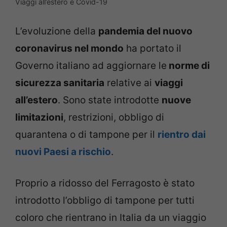
Viaggi all’estero e Covid-19
L’evoluzione della
pandemia del nuovo
coronavirus nel mondo
ha portato il
Governo italiano ad aggiornare le
norme di
sicurezza sanitaria
relative ai
viaggi
all’estero
. Sono state introdotte
nuove
limitazioni
, restrizioni, obbligo di
quarantena o di tampone per il
rientro dai
nuovi Paesi a rischio
.
Proprio a ridosso del Ferragosto è stato
introdotto l’obbligo di tampone per tutti
coloro che rientrano in Italia da un viaggio