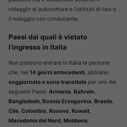
noleggio di autovetture e l’utilizzo di taxi o
il noleggio con conducente.
Paesi dai quali è vietato
l’ingresso in Italia
Non possono entrare in Italia le persone
che, nei
14 giorni antecedenti
, abbiano
soggiornato o sono transitate
per uno dei
seguenti Paesi:
Armenia
,
Bahrein
,
Bangladesh
,
Bosnia Erzegovina
,
Brasile
,
Cile
,
Colombia
,
Kosovo
,
Kuwait
,
Macedonia del Nord
,
Moldavia
,