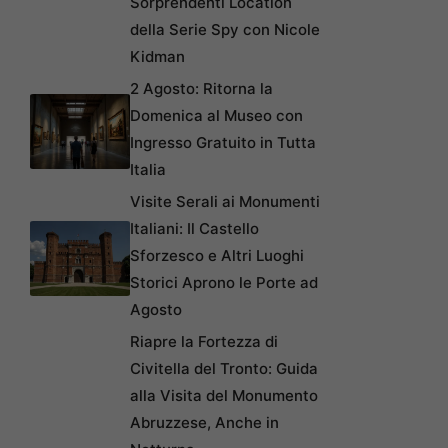
Sorprendenti Location
della Serie Spy con Nicole
Kidman
2 Agosto: Ritorna la
Domenica al Museo con
Ingresso Gratuito in Tutta
Italia
Visite Serali ai Monumenti
Italiani: Il Castello
Sforzesco e Altri Luoghi
Storici Aprono le Porte ad
Agosto
Riapre la Fortezza di
Civitella del Tronto: Guida
alla Visita del Monumento
Abruzzese, Anche in