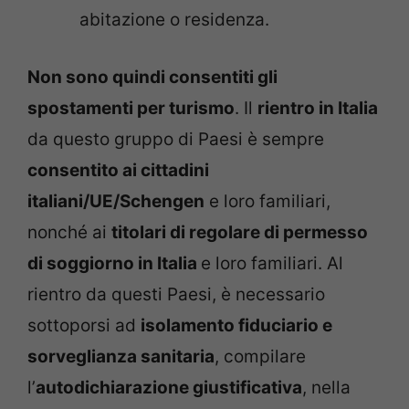
abitazione o residenza.
Non sono quindi consentiti gli
spostamenti per turismo
. Il
rientro in Italia
da questo gruppo di Paesi è sempre
consentito ai cittadini
italiani/UE/Schengen
e loro familiari,
nonché ai
titolari di regolare di permesso
di soggiorno in Italia
e loro familiari. Al
rientro da questi Paesi, è necessario
sottoporsi ad
isolamento fiduciario e
sorveglianza sanitaria
, compilare
l’
autodichiarazione giustificativa
, nella