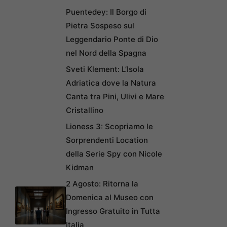
Puentedey: Il Borgo di
Pietra Sospeso sul
Leggendario Ponte di Dio
nel Nord della Spagna
Sveti Klement: L’Isola
Adriatica dove la Natura
Canta tra Pini, Ulivi e Mare
Cristallino
Lioness 3: Scopriamo le
Sorprendenti Location
della Serie Spy con Nicole
Kidman
2 Agosto: Ritorna la
Domenica al Museo con
Ingresso Gratuito in Tutta
Italia