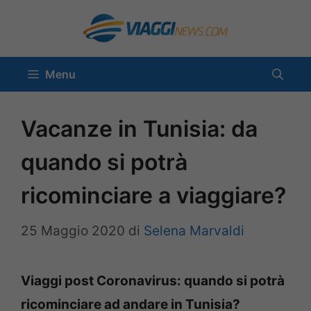
Vai
al
contenuto
Menu
Vacanze in Tunisia: da
quando si potrà
ricominciare a viaggiare?
25 Maggio 2020
di
Selena Marvaldi
Viaggi post Coronavirus: quando si potrà
ricominciare ad andare in Tunisia?