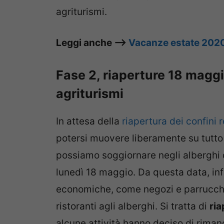
agriturismi.
Leggi anche –>
Vacanze estate 2020:
Fase 2, riaperture 18 maggi
agriturismi
In attesa della
riapertura dei confini r
potersi muovere liberamente su tutto i
possiamo soggiornare negli alberghi 
lunedì 18 maggio. Da questa data, inf
economiche, come negozi e parrucchieri
ristoranti agli alberghi. Si tratta di
ria
alcune attività hanno deciso di riman