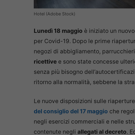
Hotel (Adobe Stock)
Lunedì 18 maggio
è iniziato un nuovo
per Covid-19. Dopo le prime riapertu
negozi di abbigliamento, parrucchieri, 
ricettive
e sono state concesse ulterio
senza più bisogno dell’autocertificaz
ritorno alla normalità, sebbene la str
Le nuove disposizioni sulle riapertur
del consiglio del 17 maggio
che regol
negli esercizi commerciali e nelle stru
contenute negli
allegati al decreto
. E