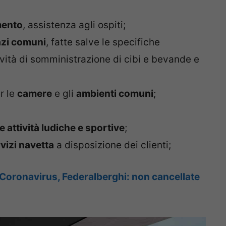
mento
, assistenza agli ospiti;
pazi comuni
, fatte salve le specifiche
tività di somministrazione di cibi e bevande e
r le
camere
e gli
ambienti comuni
;
 attività ludiche e sportive
;
vizi navetta
a disposizione dei clienti;
 Coronavirus, Federalberghi: non cancellate