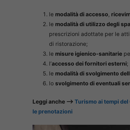
le
modalità di accesso
,
ricevi
le
modalità di utilizzo degli s
prescrizioni adottate per le at
di ristorazione;
le
misure igienico-sanitarie
pe
l’
accesso dei fornitori esterni
;
le
modalità di svolgimento delle
lo
svolgimento di eventuali ser
Leggi anche –>
Turismo ai tempi del
le prenotazioni