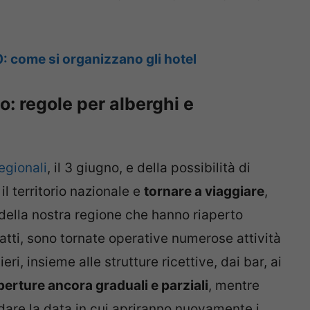
 come si organizzano gli hotel
o: regole per alberghi e
egionali
, il 3 giugno, e della possibilità di
l territorio nazionale e
tornare a viaggiare
,
della nostra regione che hanno riaperto
atti, sono tornate operative numerose attività
, insieme alle strutture ricettive, dai bar, ai
perture ancora graduali e parziali
, mentre
dare la data in cui apriranno nuovamente i