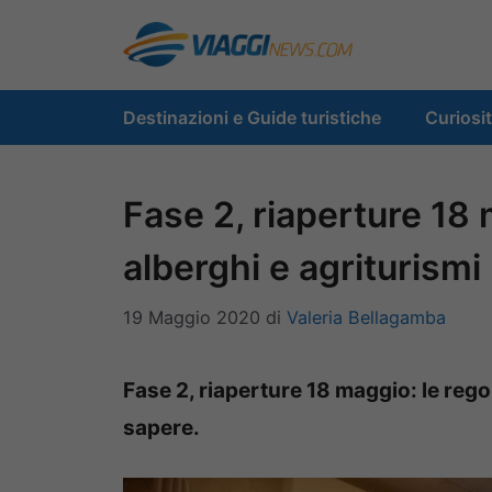
Vai
al
contenuto
Destinazioni e Guide turistiche
Curiosi
Fase 2, riaperture 18 
alberghi e agriturismi
19 Maggio 2020
di
Valeria Bellagamba
Fase 2, riaperture 18 maggio: le rego
sapere.