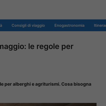
tà
Consigli di viaggio
Enogastronomia
Itinera
maggio: le regole per
le per alberghi e agriturismi. Cosa bisogna