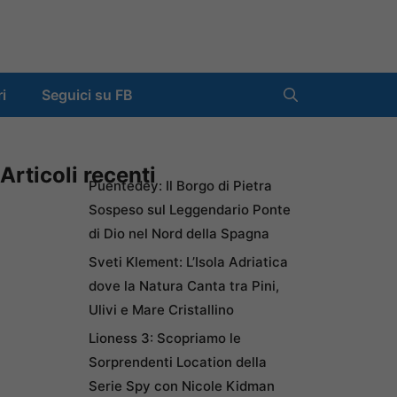
ri
Seguici su FB
Articoli recenti
Puentedey: Il Borgo di Pietra
Sospeso sul Leggendario Ponte
di Dio nel Nord della Spagna
Sveti Klement: L’Isola Adriatica
dove la Natura Canta tra Pini,
Ulivi e Mare Cristallino
Lioness 3: Scopriamo le
Sorprendenti Location della
Serie Spy con Nicole Kidman