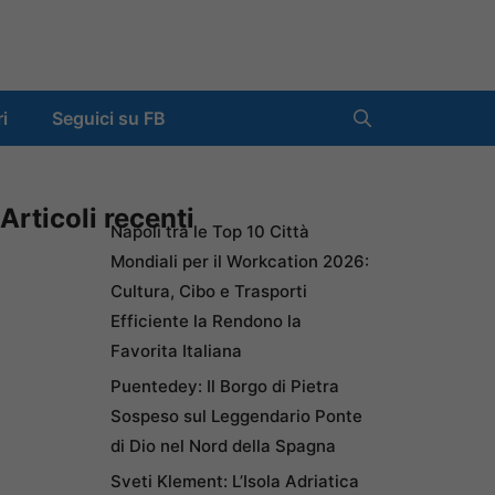
ri
Seguici su FB
Articoli recenti
Napoli tra le Top 10 Città
Mondiali per il Workcation 2026:
Cultura, Cibo e Trasporti
Efficiente la Rendono la
Favorita Italiana
Puentedey: Il Borgo di Pietra
Sospeso sul Leggendario Ponte
di Dio nel Nord della Spagna
Sveti Klement: L’Isola Adriatica