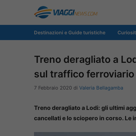
Vai
al
contenuto
Destinazioni e Guide turistiche
Curiosi
Treno deragliato a Lod
sul traffico ferroviario
7 Febbraio 2020
di
Valeria Bellagamba
Treno deragliato a Lodi: gli ultimi agg
cancellati e lo sciopero in corso. Le i