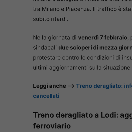
tra Milano e Piacenza. Il traffico è sta
subito ritardi.
Nella giornata di
venerdì 7 febbraio
,
sindacali
due scioperi di mezza gior
protestare contro le condizioni di insu
ultimi aggiornamenti sulla situazione d
Leggi anche –>
Treno deragliato: inf
cancellati
Treno deragliato a Lodi: ag
ferroviario