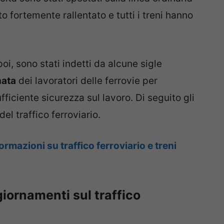
to fortemente rallentato e tutti i treni hanno
 poi, sono stati indetti da alcune sigle
nata
dei lavoratori delle ferrovie per
fficiente sicurezza sul lavoro. Di seguito gli
el traffico ferroviario.
ormazioni su traffico ferroviario e treni
giornamenti sul traffico