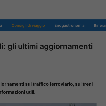
tà
Consigli di viaggio
Enogastronomia
Itinera
i: gli ultimi aggiornamenti
iornamenti sul traffico ferroviario, sui treni
nformazioni utili.