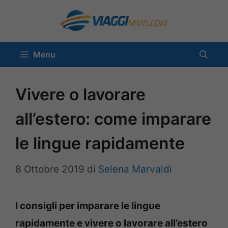
Vai
al
contenuto
Menu
Vivere o lavorare
all’estero: come imparare
le lingue rapidamente
8 Ottobre 2019
di
Selena Marvaldi
I consigli per imparare le lingue
rapidamente e vivere o lavorare all’estero