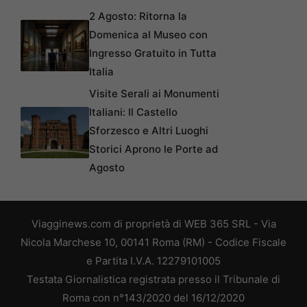
2 Agosto: Ritorna la
Domenica al Museo con
Ingresso Gratuito in Tutta
Italia
Visite Serali ai Monumenti
Italiani: Il Castello
Sforzesco e Altri Luoghi
Storici Aprono le Porte ad
Agosto
Viagginews.com di proprietà di WEB 365 SRL - Via
Nicola Marchese 10, 00141 Roma (RM) - Codice Fiscale
e Partita I.V.A. 12279101005
Testata Giornalistica registrata presso il Tribunale di
Roma con n°143/2020 del 16/12/2020