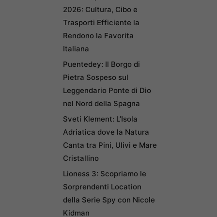
2026: Cultura, Cibo e
Trasporti Efficiente la
Rendono la Favorita
Italiana
Puentedey: Il Borgo di
Pietra Sospeso sul
Leggendario Ponte di Dio
nel Nord della Spagna
Sveti Klement: L’Isola
Adriatica dove la Natura
Canta tra Pini, Ulivi e Mare
Cristallino
Lioness 3: Scopriamo le
Sorprendenti Location
della Serie Spy con Nicole
Kidman