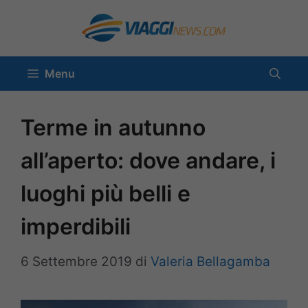
Vai
al
contenuto
Menu
Terme in autunno
all’aperto: dove andare, i
luoghi più belli e
imperdibili
6 Settembre 2019
di
Valeria Bellagamba