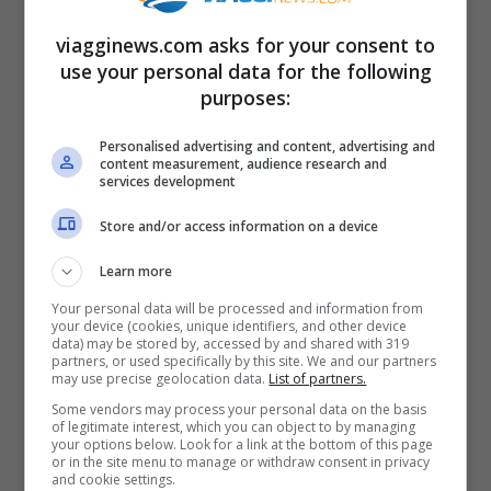
terme di Saturnia si trovano in Toscana, nel
Comune di Manciano, in provincia di
viagginews.com asks for your consent to
use your personal data for the following
Grosseto.
purposes:
Bagno di Romagna
Personalised advertising and content, advertising and
content measurement, audience research and
services development
Store and/or access information on a device
Learn more
Your personal data will be processed and information from
your device (cookies, unique identifiers, and other device
data) may be stored by, accessed by and shared with 319
partners, or used specifically by this site. We and our partners
may use precise geolocation data.
List of partners.
Some vendors may process your personal data on the basis
of legitimate interest, which you can object to by managing
your options below. Look for a link at the bottom of this page
or in the site menu to manage or withdraw consent in privacy
and cookie settings.