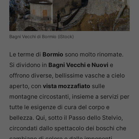
Bagni Vecchi di Bormio (iStock)
Le terme di
Bormio
sono molto rinomate.
Si dividono in
Bagni Vecchi e Nuovi
e
offrono diverse, bellissime vasche a cielo
aperto, con
vista mozzafiato
sulle
montagne circostanti, insieme a servizi per
tutte le esigenze di cura del corpo e
bellezza. Qui, sotto il Passo dello Stelvio,
circondati dallo spettacolo dei boschi che
cambiano di colore e dalle imponenti