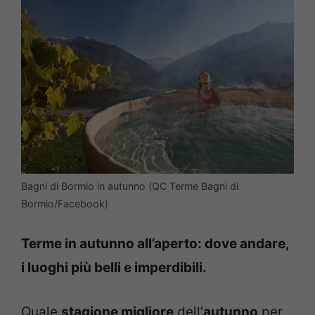
Bagni di Bormio in autunno (QC Terme Bagni di
Bormio/Facebook)
Terme in autunno all’aperto: dove andare,
i luoghi più belli e imperdibili.
Quale
stagione migliore
dell’
autunno
per