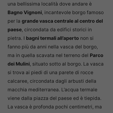
una bellissima località dove andare è
Bagno Vignoni
, incantevole borgo famoso
per la
grande vasca centrale al centro del
paese
, circondata da edifici storici in
pietra. I
bagni termali all’aperto
non si
fanno più da anni nella vasca del borgo,
ma in quella scavata nel terreno del
Parco
dei Mulini
, situato sotto al borgo. La vasca
si trova ai piedi di una parete di rocce
calcaree, circondata dagli arbusti della
macchia mediterranea. L’acqua termale
viene dalla piazza del paese ed è tiepida.
La vasca è profonda pochi centimetri, ma