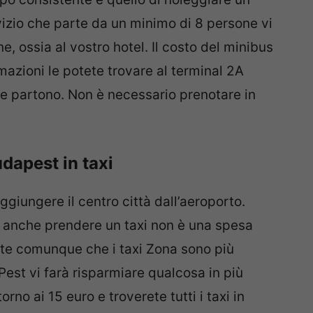
zio che parte da un minimo di 8 persone vi
, ossia al vostro hotel. Il costo del minibus
mazioni le potete trovare al terminal 2A
 partono. Non è necessario prenotare in
udapest in taxi
aggiungere il centro città dall’aeroporto.
i anche prendere un taxi non è una spesa
e comunque che i taxi Zona sono più
 Pest vi farà risparmiare qualcosa in più
rno ai 15 euro e troverete tutti i taxi in