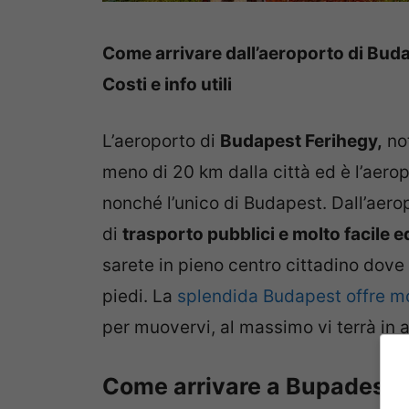
Come arrivare dall’aeroporto di Budap
Costi e info utili
L’aeroporto di
Budapest
Ferihegy,
not
meno di 20 km dalla città ed è l’aerop
nonché l’unico di Budapest. Dall’aerop
di
trasporto pubblici e molto facile 
sarete in pieno centro cittadino dove
piedi. La
splendida Budapest offre m
per muovervi, al massimo vi terrà in 
Come arrivare a Bupadest da