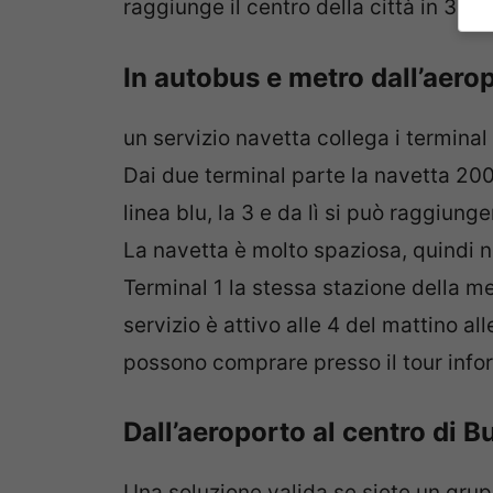
raggiunge il centro della città in 30 mi
In autobus e metro dall’aero
un servizio navetta collega i terminal
Dai due terminal parte la navetta 20
linea blu, la 3 e da lì si può raggiun
La navetta è molto spaziosa, quindi n
Terminal 1 la stessa stazione della me
servizio è attivo alle 4 del mattino alle 
possono comprare presso il tour inform
Dall’aeroporto al centro di 
Una soluzione valida se siete un grup