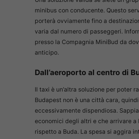
minibus con conducente. Questo servi
porterà ovviamente fino a destinazione
varia dal numero di passeggeri. Infor
presso la Compagnia MiniBud da dove
anticipo.
Dall’aeroporto al centro di B
Il taxi è un’altra soluzione per poter r
Budapest non è una città cara, quind
eccessivamente dispendiosa. Sappiat
economici degli altri e che arrivare a
rispetto a Buda. La spesa si aggira into