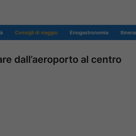
tà
Consigli di viaggio
Enogastronomia
Itinera
re dall’aeroporto al centro