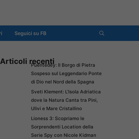
ri
Seguici su FB
Articoli recenti
Puentedey: Il Borgo di Pietra
Sospeso sul Leggendario Ponte
di Dio nel Nord della Spagna
Sveti Klement: L’Isola Adriatica
dove la Natura Canta tra Pini,
Ulivi e Mare Cristallino
Lioness 3: Scopriamo le
Sorprendenti Location della
Serie Spy con Nicole Kidman