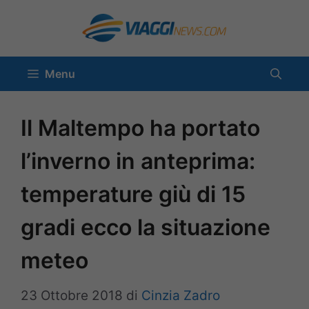
Vai
al
contenuto
Menu
Il Maltempo ha portato
l’inverno in anteprima:
temperature giù di 15
gradi ecco la situazione
meteo
23 Ottobre 2018
di
Cinzia Zadro