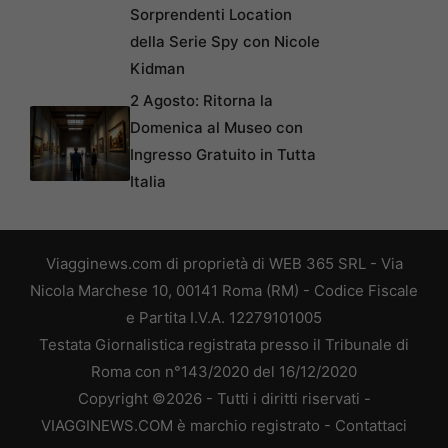
Sorprendenti Location
della Serie Spy con Nicole
Kidman
2 Agosto: Ritorna la
Domenica al Museo con
Ingresso Gratuito in Tutta
Italia
Viagginews.com di proprietà di WEB 365 SRL - Via
Nicola Marchese 10, 00141 Roma (RM) - Codice Fiscale
e Partita I.V.A. 12279101005
Testata Giornalistica registrata presso il Tribunale di
Roma con n°143/2020 del 16/12/2020
Copyright ©2026 - Tutti i diritti riservati -
VIAGGINEWS.COM è marchio registrato -
Contattaci