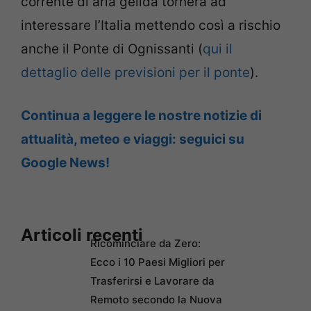
corrente di aria gelida tornerà ad
interessare l’Italia mettendo così a rischio
anche il Ponte di Ognissanti (
qui il
dettaglio delle previsioni per il ponte
).
Continua a leggere le nostre notizie di
attualità, meteo e viaggi: seguici su
Google News!
Articoli recenti
Ricominciare da Zero:
Ecco i 10 Paesi Migliori per
Trasferirsi e Lavorare da
Remoto secondo la Nuova