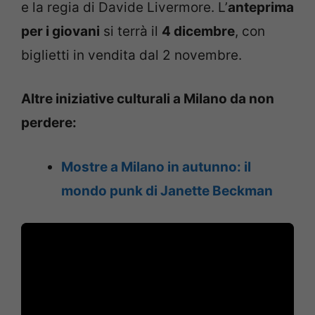
e la regia di Davide Livermore
. L’
anteprima
per i giovani
si terrà il
4 dicembre
, con
biglietti in vendita dal 2 novembre.
Altre iniziative culturali a Milano da non
perdere:
Mostre a Milano in autunno: il
mondo punk di Janette Beckman