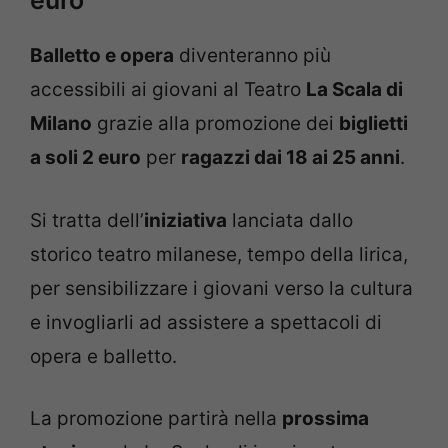
euro
Balletto e opera
diventeranno più
accessibili ai giovani al Teatro
La Scala di
Milano
grazie alla promozione dei
biglietti
a soli 2 euro
per
ragazzi dai 18 ai 25 anni
.
Si tratta dell’
iniziativa
lanciata dallo
storico teatro milanese, tempo della lirica,
per sensibilizzare i giovani verso la cultura
e invogliarli ad assistere a spettacoli di
opera e balletto.
La promozione partirà nella
prossima