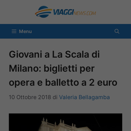
Vai
al
contenuto
Menu
Giovani a La Scala di
Milano: biglietti per
opera e balletto a 2 euro
10 Ottobre 2018
di
Valeria Bellagamba