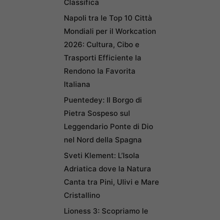
Classifica
Napoli tra le Top 10 Città
Mondiali per il Workcation
2026: Cultura, Cibo e
Trasporti Efficiente la
Rendono la Favorita
Italiana
Puentedey: Il Borgo di
Pietra Sospeso sul
Leggendario Ponte di Dio
nel Nord della Spagna
Sveti Klement: L’Isola
Adriatica dove la Natura
Canta tra Pini, Ulivi e Mare
Cristallino
Lioness 3: Scopriamo le