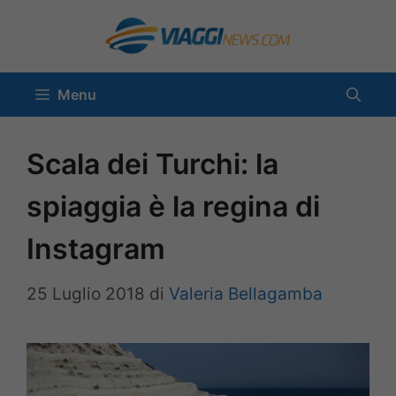
Vai
al
contenuto
Menu
Scala dei Turchi: la
spiaggia è la regina di
Instagram
25 Luglio 2018
di
Valeria Bellagamba