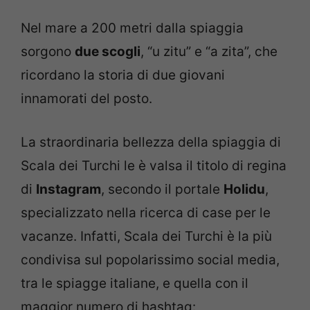
Nel mare a 200 metri dalla spiaggia
sorgono
due scogli
, “u zitu” e “a zita”, che
ricordano la storia di due giovani
innamorati del posto.
La straordinaria bellezza della spiaggia di
Scala dei Turchi le è valsa il titolo di regina
di
Instagram
, secondo il portale
Holidu
,
specializzato nella ricerca di case per le
vacanze. Infatti, Scala dei Turchi è la più
condivisa sul popolarissimo social media,
tra le spiagge italiane, e quella con il
maggior numero di hashtag: