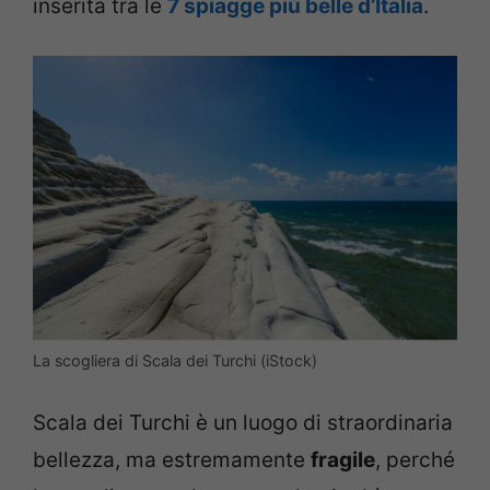
inserita tra le
7 spiagge più belle d’Italia
.
La scogliera di Scala dei Turchi (iStock)
Scala dei Turchi è un luogo di straordinaria
bellezza, ma estremamente
fragile
, perché