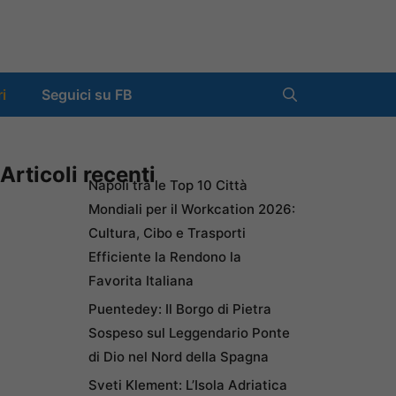
ri
Seguici su FB
Articoli recenti
Napoli tra le Top 10 Città
Mondiali per il Workcation 2026:
Cultura, Cibo e Trasporti
Efficiente la Rendono la
Favorita Italiana
Puentedey: Il Borgo di Pietra
Sospeso sul Leggendario Ponte
di Dio nel Nord della Spagna
Sveti Klement: L’Isola Adriatica