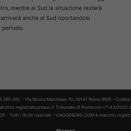
tro, mentre al Sud la situazione resterà
arriverà anche al Sud riportandosi
l periodo.
 365 SRL - Via Nicola Marchese 10, 00141 Roma (RM) - Codice F
alistica registrata presso il Tribunale di Roma con n°143/2020 
 - Tutti i diritti riservati - VIAGGINEWS.COM è marchio registr