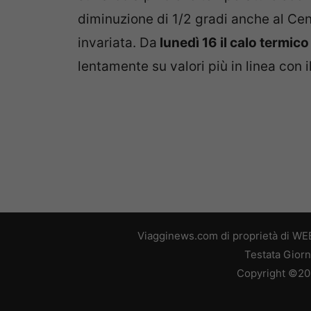
diminuzione di 1/2 gradi anche al Cen
invariata. Da
lunedì 16 il calo termico
lentamente su valori più in linea con i
Viagginews.com di proprietà di WEB
Testata Giorn
Copyright ©2026