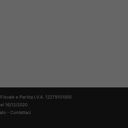
iscale e Partita I.V.A. 12279101005
del 16/12/2020
ato -
Contattaci