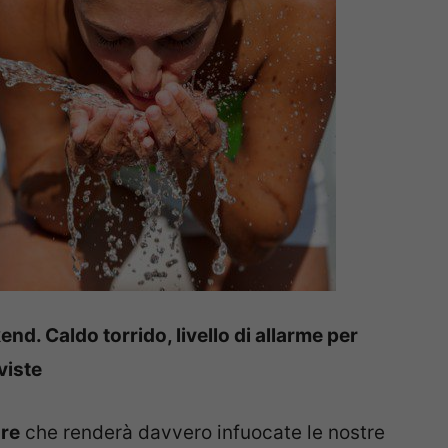
end. Caldo torrido, livello di allarme per
viste
ore
che renderà davvero infuocate le nostre