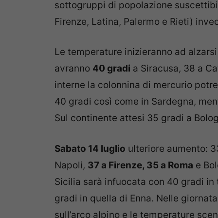
sottogruppi di popolazione suscettibil
Firenze, Latina, Palermo e Rieti) invece
Le temperature inizieranno ad alzar
avranno
40 gradi
a Siracusa, 38 a Ca
interne la colonnina di mercurio potr
40 gradi così come in Sardegna, mentr
Sul continente attesi 35 gradi a Bolo
Sabato 14 luglio
ulteriore aumento: 33
Napoli,
37 a Firenze, 35 a Roma
e Bol
Sicilia sarà infuocata con 40 gradi in
gradi in quella di Enna. Nelle giornat
sull’arco alpino e le temperature sc