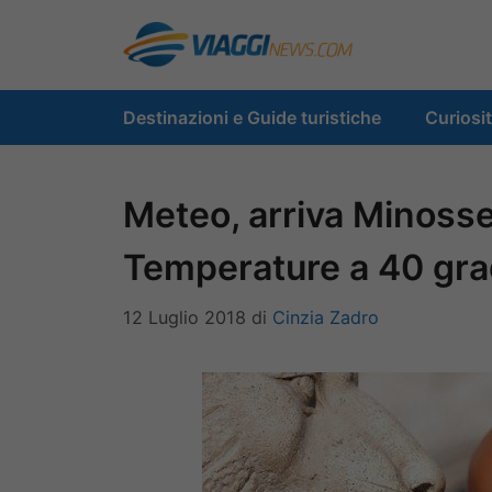
Vai
al
contenuto
Destinazioni e Guide turistiche
Curiosi
Meteo, arriva Minosse:
Temperature a 40 gra
12 Luglio 2018
di
Cinzia Zadro