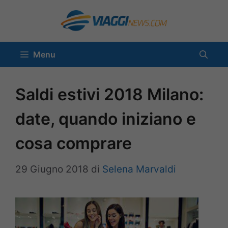
Vai
al
contenuto
Menu
Saldi estivi 2018 Milano:
date, quando iniziano e
cosa comprare
29 Giugno 2018
di
Selena Marvaldi