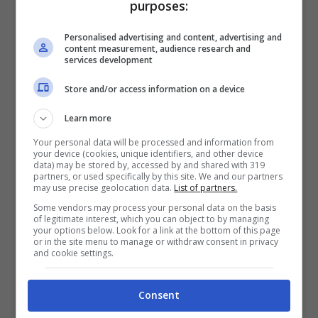
purposes:
gli acquisti ce n’è molto e quindi è bene
prepararsi e fare magari un po’ la “formica”
Personalised advertising and content, advertising and
content measurement, audience research and
services development
e risparmiare in vista della fatidica
data di
inizio saldi estivi 2018 a Milano
.
Store and/or access information on a device
Learn more
Saldi Estivi 2018 Milano: cosa
Your personal data will be processed and information from
your device (cookies, unique identifiers, and other device
comprare?
data) may be stored by, accessed by and shared with 319
partners, or used specifically by this site. We and our partners
may use precise geolocation data.
List of partners.
Il rischio quando ci si getta a capofitto in
Some vendors may process your personal data on the basis
of legitimate interest, which you can object to by managing
un
negozio con i saldi estivi a Milano
è
your options below. Look for a link at the bottom of this page
or in the site menu to manage or withdraw consent in privacy
quello di comprare cose che non servono.
and cookie settings.
Prima dell’inizio dei saldi quindi dovreste
fare con calma un elenco di ciò che
Consent