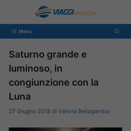
Vai
al
contenuto
Menu
Saturno grande e
luminoso, in
congiunzione con la
Luna
27 Giugno 2018
di
Valeria Bellagamba