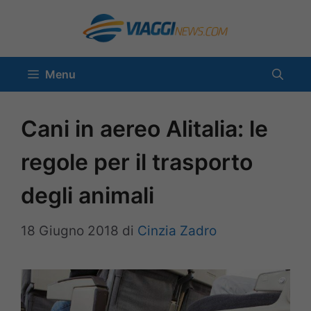
Vai
al
contenuto
Menu
Cani in aereo Alitalia: le
regole per il trasporto
degli animali
18 Giugno 2018
di
Cinzia Zadro