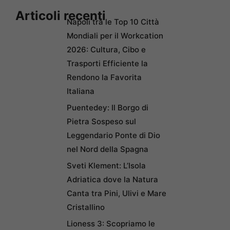
Articoli recenti
Napoli tra le Top 10 Città
Mondiali per il Workcation
2026: Cultura, Cibo e
Trasporti Efficiente la
Rendono la Favorita
Italiana
Puentedey: Il Borgo di
Pietra Sospeso sul
Leggendario Ponte di Dio
nel Nord della Spagna
Sveti Klement: L’Isola
Adriatica dove la Natura
Canta tra Pini, Ulivi e Mare
Cristallino
Lioness 3: Scopriamo le