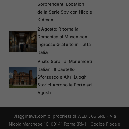
Sorprendenti Location
della Serie Spy con Nicole
Kidman
2 Agosto: Ritorna la
Domenica al Museo con
Ingresso Gratuito in Tutta
Italia
Visite Serali ai Monumenti
Italiani: Il Castello
Sforzesco e Altri Luoghi
Storici Aprono le Porte ad
Agosto
Viagginews.com di proprietà di WEB 365 SRL - Via
Nicola Marchese 10, 00141 Roma (RM) - Codice Fiscale