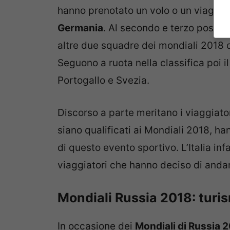
hanno prenotato un volo o un viaggio 
Germania
. Al secondo e terzo posto d
altre due squadre dei mondiali 2018 
Seguono a ruota nella classifica poi i
Portogallo e Svezia.
Discorso a parte meritano i viaggiato
siano qualificati ai Mondiali 2018, ha
di questo evento sportivo. L’Italia i
viaggiatori che hanno deciso di andar
Mondiali Russia 2018: turi
In occasione dei
Mondiali di Russia 