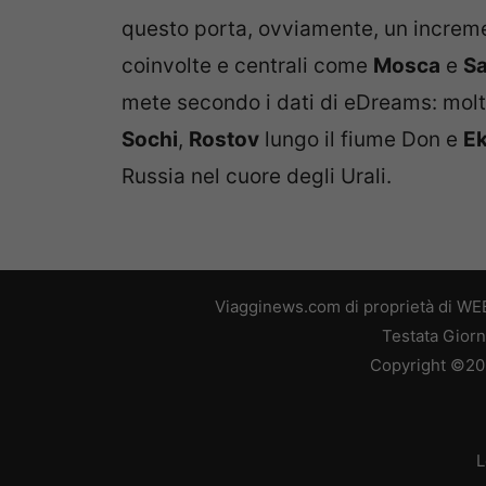
questo porta, ovviamente, un incremen
coinvolte e centrali come
Mosca
e
Sa
mete secondo i dati di eDreams: molti 
Sochi
,
Rostov
lungo il fiume Don e
Ek
Russia nel cuore degli Urali.
Viagginews.com di proprietà di WEB
Testata Giorn
Copyright ©2026
L