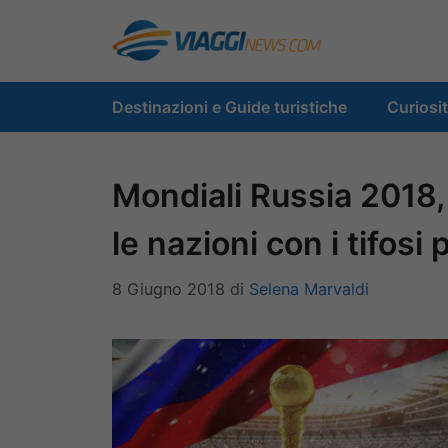
Vai
al
contenuto
Destinazioni e Guide turistiche
Curiosi
Mondiali Russia 2018,
le nazioni con i tifosi 
8 Giugno 2018
di
Selena Marvaldi