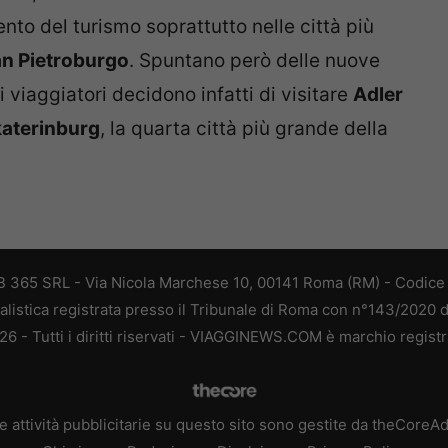
to del turismo soprattutto nelle città più
n Pietroburgo
. Spuntano però delle nuove
viaggiatori decidono infatti di visitare
Adler
aterinburg
, la quarta città più grande della
 365 SRL - Via Nicola Marchese 10, 00141 Roma (RM) - Codice F
alistica registrata presso il Tribunale di Roma con n°143/2020 
 - Tutti i diritti riservati - VIAGGINEWS.COM è marchio registr
e attività pubblicitarie su questo sito sono gestite da theCoreA