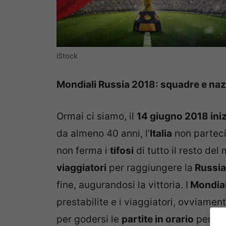
iStock
Mondiali Russia 2018: squadre e nazi
Ormai ci siamo, il
14 giugno 2018 iniz
da almeno 40 anni, l’
Italia
non parteci
non ferma i
tifosi
di tutto il resto de
viaggiatori
per raggiungere la
Russia
fine, augurandosi la vittoria. I
Mondial
prestabilite e i viaggiatori, ovviame
per godersi le
partite in orario
perfet