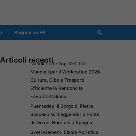
ri
Seguici su FB
Articoli recenti
Napoli tra le Top 10 Città
Mondiali per il Workcation 2026:
Cultura, Cibo e Trasporti
Efficiente la Rendono la
Favorita Italiana
Puentedey: Il Borgo di Pietra
Sospeso sul Leggendario Ponte
di Dio nel Nord della Spagna
Sveti Klement: L’Isola Adriatica