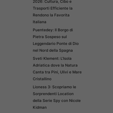
2026: Cultura, Cibo e
Trasporti Efficiente la
Rendono la Favorita
Italiana
Puentedey: Il Borgo di
Pietra Sospeso sul
Leggendario Ponte di Dio
nel Nord della Spagna
Sveti Klement: L’Isola
Adriatica dove la Natura
Canta tra Pini, Ulivi e Mare
Cristallino
Lioness 3: Scopriamo le
Sorprendenti Location
della Serie Spy con Nicole
Kidman