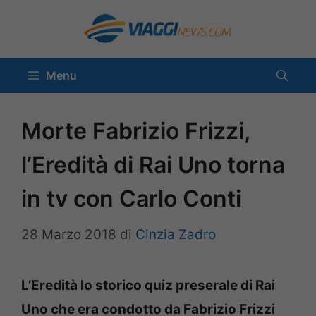
Vai
al
contenuto
Menu
Morte Fabrizio Frizzi,
l’Eredità di Rai Uno torna
in tv con Carlo Conti
28 Marzo 2018
di
Cinzia Zadro
L’Eredità lo storico quiz preserale di Rai
Uno che era condotto da Fabrizio Frizzi