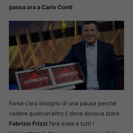
passa ora a Carlo Conti
Forse c’era bisogno di una pausa perché
vedere qualcun’altro lì dove doveva stare
Fabrizio Frizzi
farà male a tutti i