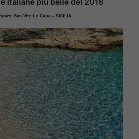
e italiane più belle del 2018
garo, San Vito Lo Capo – SICILIA