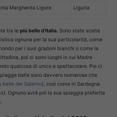
nta Margherita Ligure
Liguria
e tra le
più belle d’Italia
. Sono state scelte
gistica ognuna per la sua particolarità, come
 mondo per i suoi gradoni bianchi o come la
ittadina, poi ci sono luoghi in cui Madre
ndo qualcosa di unico e spettacolare. Poi ci
 spiagge belle sono davvero numerose che
ù belle del Salento
), così come in Sardegna
na
). Ognuno avrà poi la sua spiaggia preferita
.