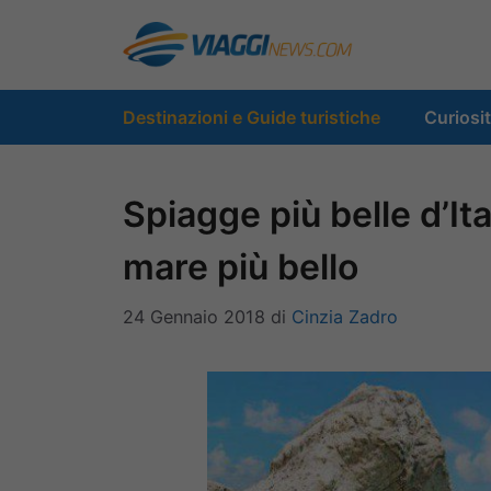
Vai
al
contenuto
Destinazioni e Guide turistiche
Curiosi
Spiagge più belle d’Ita
mare più bello
24 Gennaio 2018
di
Cinzia Zadro