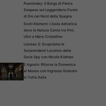
Puentedey: Il Borgo di Pietra
Sospeso sul Leggendario Ponte
di Dio nel Nord della Spagna
Sveti Klement: L’Isola Adriatica
dove la Natura Canta tra Pini,
Ulivi e Mare Cristallino
Lioness 3: Scopriamo le
Sorprendenti Location della
Serie Spy con Nicole Kidman
2 Agosto: Ritorna la Domenica
al Museo con Ingresso Gratuito
in Tutta Italia