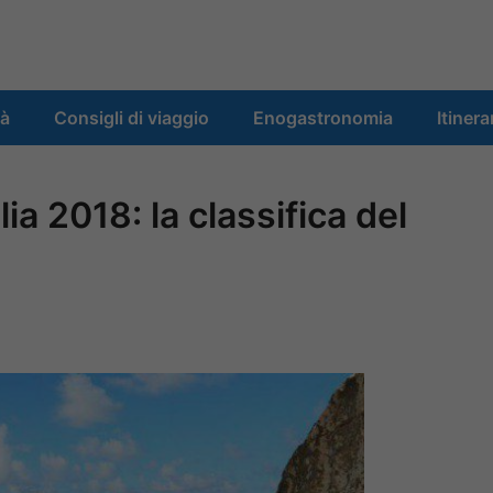
tà
Consigli di viaggio
Enogastronomia
Itinera
lia 2018: la classifica del