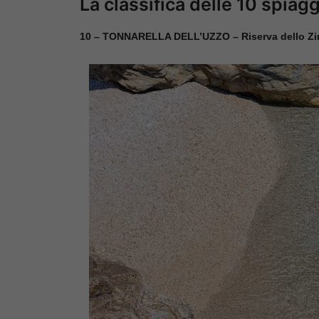
La classifica delle 10 spiagg
10 – TONNARELLA DELL’UZZO – Riserva dello Zin