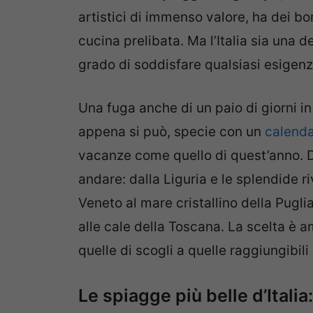
artistici di immenso valore, ha dei bo
cucina prelibata. Ma l’Italia sia una 
grado di soddisfare qualsiasi esigenz
Una fuga anche di un paio di giorni i
appena si può, specie con un
calenda
vacanze come quello di quest’anno.
andare: dalla Liguria e le splendide ri
Veneto al mare cristallino della Pugl
alle cale della Toscana. La scelta è am
quelle di scogli a quelle raggiungibi
Le spiagge più belle d’Italia