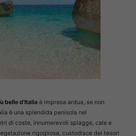
 belle d’Italia
è impresa ardua, se non
talia è una splendida penisola nel
tri di coste, innumerevoli spiagge, cale e
vegetazione rigogliosa, custodisce dei tesori