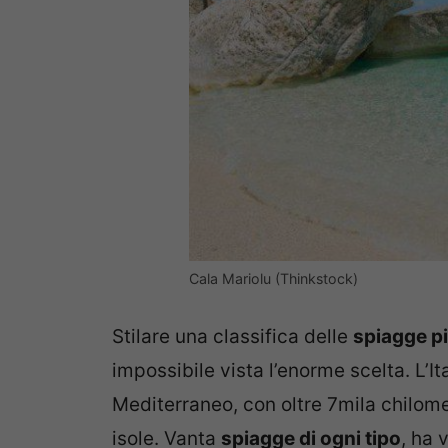
Cala Mariolu (Thinkstock)
Stilare una classifica delle
spiagge più
impossibile vista l’enorme scelta. L’I
Mediterraneo, con oltre 7mila chilome
isole. Vanta
spiagge di ogni tipo
, ha 