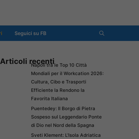
ri
Seguici su FB
Articoli recenti
Napoli tra le Top 10 Città
Mondiali per il Workcation 2026:
Cultura, Cibo e Trasporti
Efficiente la Rendono la
Favorita Italiana
Puentedey: Il Borgo di Pietra
Sospeso sul Leggendario Ponte
di Dio nel Nord della Spagna
Sveti Klement: L’Isola Adriatica