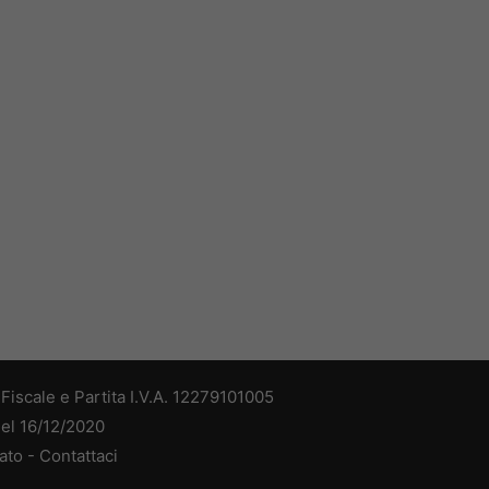
iscale e Partita I.V.A. 12279101005
del 16/12/2020
ato -
Contattaci