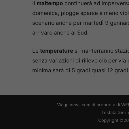
Il
maltempo
continuerà ad imperversar
domenica, piogge sparse e meno viole
scenario anche per martedì 9 gennai
arrivare anche al Sud.
Le
temperature
si manterranno stazio
senza variazioni di rilievo ciò per via
minima sarà di 5 gradi quasi 12 gradi 
Viagginews.com di proprietà di WEB
Testata Giorn
Copyright ©2026