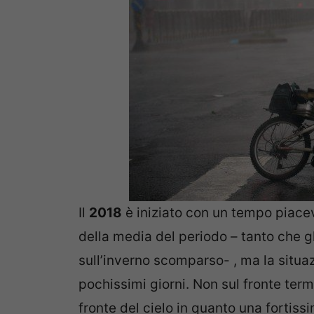
Il
2018
è iniziato con un tempo piacev
della media del periodo – tanto che gl
sull’inverno scomparso- , ma la situa
pochissimi giorni. Non sul fronte ter
fronte del cielo in quanto una fortissi