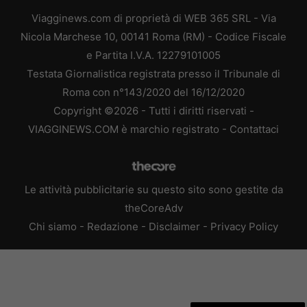
Viagginews.com di proprietà di WEB 365 SRL - Via
Nicola Marchese 10, 00141 Roma (RM) - Codice Fiscale
e Partita I.V.A. 12279101005
Testata Giornalistica registrata presso il Tribunale di
Roma con n°143/2020 del 16/12/2020
Copyright ©2026 - Tutti i diritti riservati -
VIAGGINEWS.COM è marchio registrato -
Contattaci
Le attività pubblicitarie su questo sito sono gestite da
theCoreAdv
Chi siamo
-
Redazione
-
Disclaimer
-
Privacy Policy