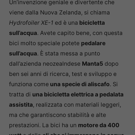
Un’invenzione geniale e divertente che
viene dalla Nuova Zelanda, si chiama
Hydrofoiler XE-1
ed è una
bicicletta
sull’acqua
. Avete capito bene, con questa
bici molto speciale potete
pedalare
sull’acqua
. È stata messa a punto
dall’azienda neozealndese
Manta5
dopo
ben sei anni di ricerca, test e sviluppo e
funziona come
una specie di aliscafo
. Si
tratta di
una bicicletta elettrica a pedalata
assistita
, realizzata con materiali leggeri,
ma che garantiscono stabilità e alte
prestazioni. La bici ha un
motore da 400