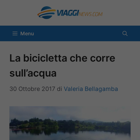
Vai
al
contenuto
Menu
La bicicletta che corre
sull’acqua
30 Ottobre 2017
di
Valeria Bellagamba