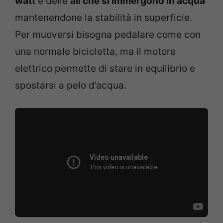
watt
e delle
ali che si immergono in acqua
mantenendone la stabilità in superficie.
Per muoversi bisogna pedalare come con
una normale bicicletta, ma il motore
elettrico permette di stare in equilibrio e
spostarsi a pelo d’acqua.