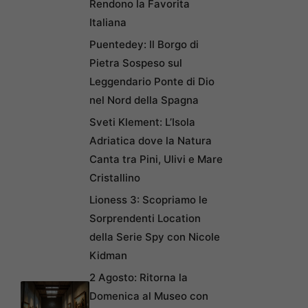
Rendono la Favorita
Italiana
Puentedey: Il Borgo di
Pietra Sospeso sul
Leggendario Ponte di Dio
nel Nord della Spagna
Sveti Klement: L’Isola
Adriatica dove la Natura
Canta tra Pini, Ulivi e Mare
Cristallino
Lioness 3: Scopriamo le
Sorprendenti Location
della Serie Spy con Nicole
Kidman
2 Agosto: Ritorna la
Domenica al Museo con