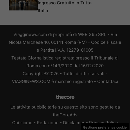
Ingresso Gratuito in Tutta
Italia
Viagginews.com di proprietà di WEB 365 SRL - Via
Nicola Marchese 10, 00141 Roma (RM) - Codice Fiscale
e Partita I.V.A. 12279101005
Testata Giornalistica registrata presso il Tribunale di
Roma con n°143/2020 del 16/12/2020
Copyright ©2026 - Tutti i diritti riservati -
VIAGGINEWS.COM è marchio registrato -
Contattaci
Le attività pubblicitarie su questo sito sono gestite da
theCoreAdv
Chi siamo
-
Redazione
-
Disclaimer
-
Privacy Policy
Gestione preferenze cookie