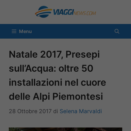
Vai
al
contenuto
Menu
Natale 2017, Presepi
sull’Acqua: oltre 50
installazioni nel cuore
delle Alpi Piemontesi
28 Ottobre 2017
di
Selena Marvaldi