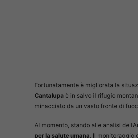
Fortunatamente è migliorata la situaz
Cantalupa
è in salvo il rifugio monta
minacciato da un vasto fronte di fuoc
Al momento, stando alle analisi dell’
per la salute umana
. Il monitoraggio 