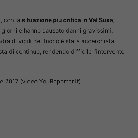
i, con la
situazione più critica in Val Susa
,
i giorni e hanno causato danni gravissimi.
ra di vigili del fuoco è stata accerchiata
sta di continuo, rendendo difficile l’intervento
e 2017 (video YouReporter.it)