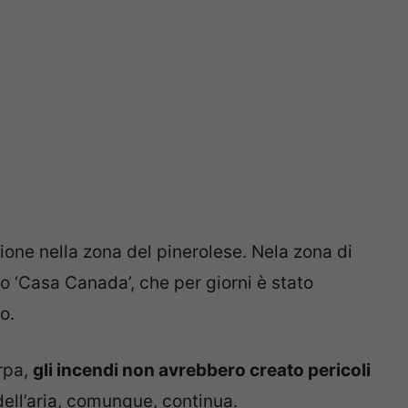
ione nella zona del pinerolese. Nela zona di
no ‘Casa Canada’, che per giorni è stato
o.
Arpa,
gli incendi non avrebbero creato pericoli
dell’aria, comunque, continua.