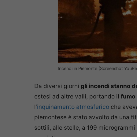
Incendi in Piemonte (Screenshot YouRepo
Da diversi giorni
gli incendi stanno 
estesi ad altre valli, portando il
fumo f
l’
inquinamento atmosferico
che aveva 
piemontese è stato avvolto da una fitta
sottili, alle stelle, a 199 microgrammi 