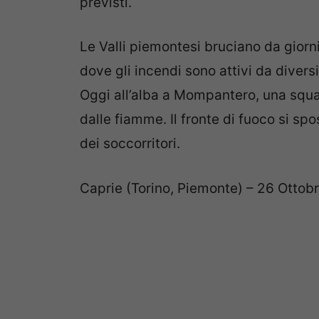
previsti.
Le Valli piemontesi bruciano da giorn
dove gli incendi sono attivi da divers
Oggi all’alba a Mompantero, una squad
dalle fiamme. Il fronte di fuoco si spo
dei soccorritori.
Caprie (Torino, Piemonte) – 26 Ottobr