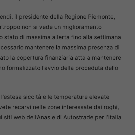
cendi, il presidente della Regione Piemonte,
urtroppo non si vede un miglioramento
lo stato di massima allerta fino alla settimana
necessario mantenere la massima presenza di
ato la copertura finanziaria atta a mantenere
formalizzato l’avvio della proceduta dello
 l’estesa siccità e le temperature elevate
ete recarvi nelle zone interessate dai roghi,
 siti web dell’Anas e di Autostrade per l’Italia