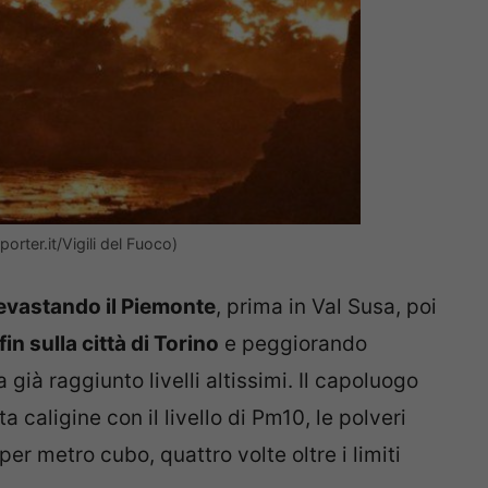
rter.it/Vigili del Fuoco)
devastando il Piemonte
, prima in Val Susa, poi
in sulla città di Torino
e peggiorando
già raggiunto livelli altissimi. Il capoluogo
 caligine con il livello di Pm10, le polveri
per metro cubo, quattro volte oltre i limiti