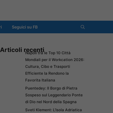
ri
Seguici su FB
Articoli recenti
Napoli tra le Top 10 Città
Mondiali per il Workcation 2026:
Cultura, Cibo e Trasporti
Efficiente la Rendono la
Favorita Italiana
Puentedey: Il Borgo di Pietra
Sospeso sul Leggendario Ponte
di Dio nel Nord della Spagna
Sveti Klement: L’Isola Adriatica