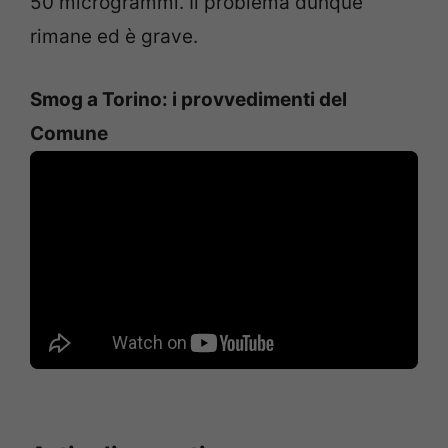
50 microgrammi. Il problema dunque
rimane ed è grave.
Smog a Torino: i provvedimenti del
Comune