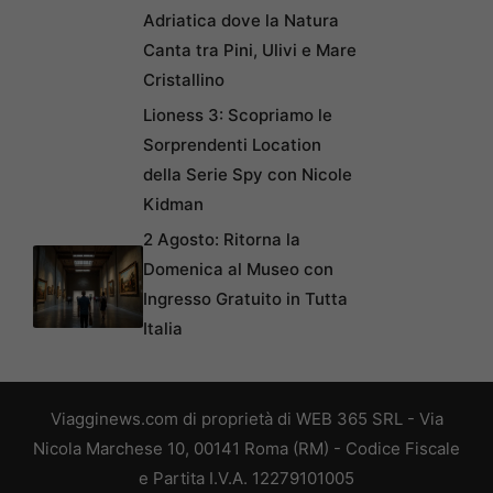
Adriatica dove la Natura
Canta tra Pini, Ulivi e Mare
Cristallino
Lioness 3: Scopriamo le
Sorprendenti Location
della Serie Spy con Nicole
Kidman
2 Agosto: Ritorna la
Domenica al Museo con
Ingresso Gratuito in Tutta
Italia
Viagginews.com di proprietà di WEB 365 SRL - Via
Nicola Marchese 10, 00141 Roma (RM) - Codice Fiscale
e Partita I.V.A. 12279101005