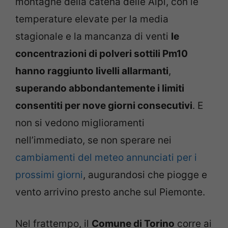
montagne della catena delle Alpi, con le
temperature elevate per la media
stagionale e la mancanza di venti
le
concentrazioni di polveri sottili Pm10
hanno raggiunto livelli allarmanti
,
superando abbondantemente i limiti
consentiti per nove giorni consecutivi
. E
non si vedono miglioramenti
nell’immediato, se non sperare nei
cambiamenti del meteo annunciati per i
prossimi giorni
, augurandosi che piogge e
vento arrivino presto anche sul Piemonte.
Nel frattempo, il
Comune di Torino
corre ai