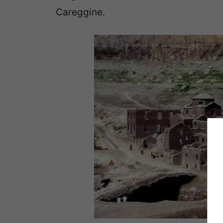
Careggine.