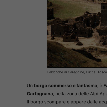
Fabbriche di Careggine, Lucca, Tosca
Un
borgo sommerso e fantasma
, è
F
Garfagnana
, nella zona delle Alpi A
Il borgo scompare e appare dalle ac