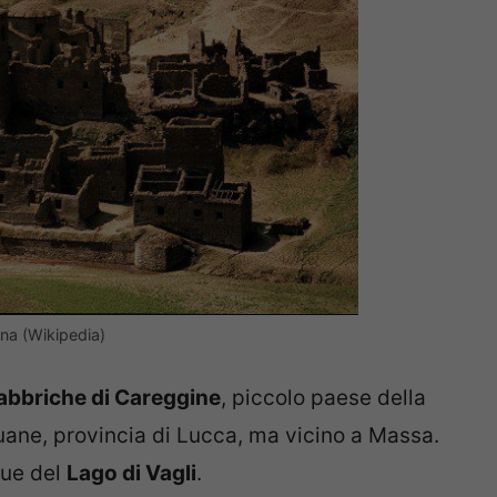
na (Wikipedia)
abbriche di Careggine
, piccolo paese della
puane, provincia di Lucca, ma vicino a Massa.
que del
Lago di Vagli
.