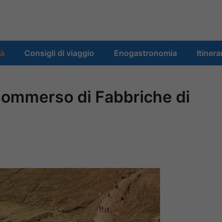
tà
Consigli di viaggio
Enogastronomia
Itinera
sommerso di Fabbriche di