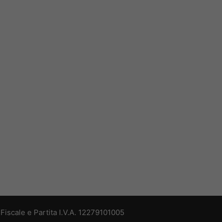
iscale e Partita I.V.A. 12279101005