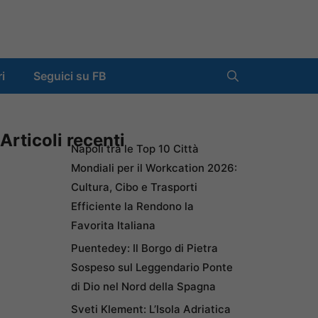
ri
Seguici su FB
Articoli recenti
Napoli tra le Top 10 Città
Mondiali per il Workcation 2026:
Cultura, Cibo e Trasporti
Efficiente la Rendono la
Favorita Italiana
Puentedey: Il Borgo di Pietra
Sospeso sul Leggendario Ponte
di Dio nel Nord della Spagna
Sveti Klement: L’Isola Adriatica