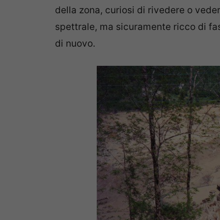
della zona, curiosi di rivedere o ved
spettrale, ma sicuramente ricco di f
di nuovo.