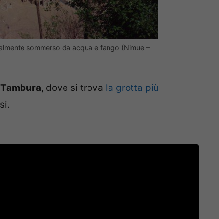
rzialmente sommerso da acqua e fango (Nimue –
 Tambura
, dove si trova
la grotta più
si.