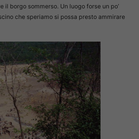
ere il borgo sommerso. Un luogo forse un po’
ascino che speriamo si possa presto ammirare