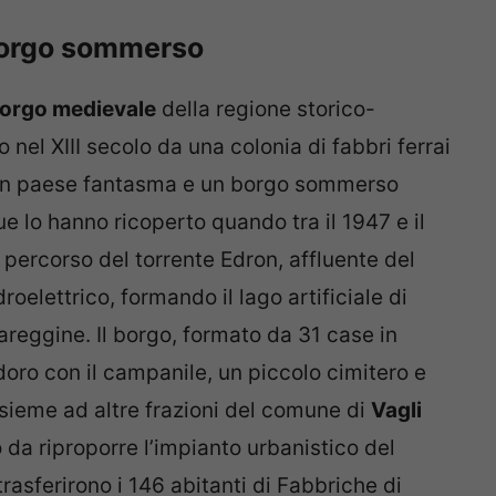
 borgo sommerso
orgo medievale
della regione storico-
nel XIII secolo da una colonia di fabbri ferrai
 un paese fantasma e un borgo sommerso
ue lo hanno ricoperto quando tra il 1947 e il
 percorso del torrente Edron, affluente del
oelettrico, formando il lago artificiale di
eggine. Il borgo, formato da 31 case in
doro con il campanile, un piccolo cimitero e
insieme ad altre frazioni del comune di
Vagli
 da riproporre l’impianto urbanistico del
asferirono i 146 abitanti di Fabbriche di