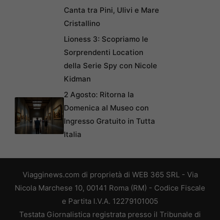
Canta tra Pini, Ulivi e Mare
Cristallino
Lioness 3: Scopriamo le
Sorprendenti Location
della Serie Spy con Nicole
Kidman
2 Agosto: Ritorna la
Domenica al Museo con
Ingresso Gratuito in Tutta
Italia
Viagginews.com di proprietà di WEB 365 SRL - Via
Nicola Marchese 10, 00141 Roma (RM) - Codice Fiscale
e Partita I.V.A. 12279101005
Testata Giornalistica registrata presso il Tribunale di