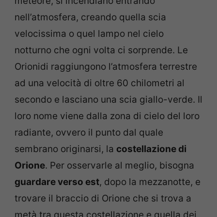
meteore, si incendiano entrando
nell’atmosfera, creando quella scia
velocissima o quel lampo nel cielo
notturno che ogni volta ci sorprende. Le
Orionidi raggiungono l’atmosfera terrestre
ad una velocità di oltre 60 chilometri al
secondo e lasciano una scia giallo-verde. Il
loro nome viene dalla zona di cielo del loro
radiante, ovvero il punto dal quale
sembrano originarsi, la
costellazione di
Orione
. Per osservarle al meglio, bisogna
guardare verso est
, dopo la mezzanotte, e
trovare il braccio di Orione che si trova a
metà tra questa costellazione e quella dei