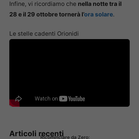
Infine, vi ricordiamo che
nella notte tra il
28 e il 29 ottobre tornerà l’
ora solare
.
Le stelle cadenti Orionidi
Articoli recenti
Ricominciare da Zero: