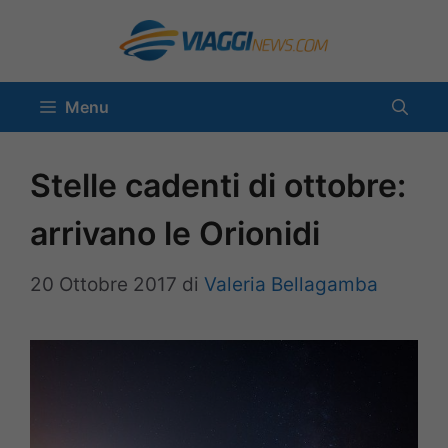
Vai
al
contenuto
Menu
Stelle cadenti di ottobre:
arrivano le Orionidi
20 Ottobre 2017
di
Valeria Bellagamba