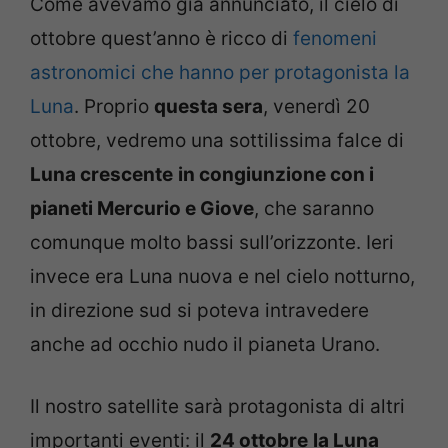
Come avevamo già annunciato, il cielo di
ottobre quest’anno è ricco di
fenomeni
astronomici che hanno per protagonista la
Luna
. Proprio
questa sera
, venerdì 20
ottobre, vedremo una sottilissima falce di
Luna crescente
in congiunzione con i
pianeti Mercurio e Giove
, che saranno
comunque molto bassi sull’orizzonte. Ieri
invece era Luna nuova e nel cielo notturno,
in direzione sud si poteva intravedere
anche ad occhio nudo il pianeta Urano.
Il nostro satellite sarà protagonista di altri
importanti eventi: il
24 ottobre
la Luna