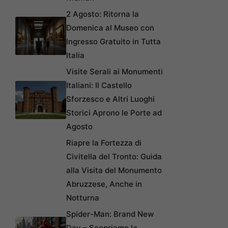
2 Agosto: Ritorna la
Domenica al Museo con
Ingresso Gratuito in Tutta
Italia
Visite Serali ai Monumenti
Italiani: Il Castello
Sforzesco e Altri Luoghi
Storici Aprono le Porte ad
Agosto
Riapre la Fortezza di
Civitella del Tronto: Guida
alla Visita del Monumento
Abruzzese, Anche in
Notturna
Spider-Man: Brand New
Day – Scopriamo le