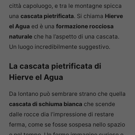
città capoluogo, e tra le montagne spicca
una
cascata pietrificata
. Si chiama
Hierve
el Agua
ed è una
formazione rocciosa
naturale
che ha l’aspetto di una cascata.
Un luogo incredibilmente suggestivo.
La cascata pietrificata di
Hierve el Agua
Da lontano può sembrare strano che quella
cascata di schiuma bianca
che scende
dalle rocce dia l’impressione di restare
ferma, come se fosse sospesa nello spazio
e nel tempo. Un fermo immagine curioso e