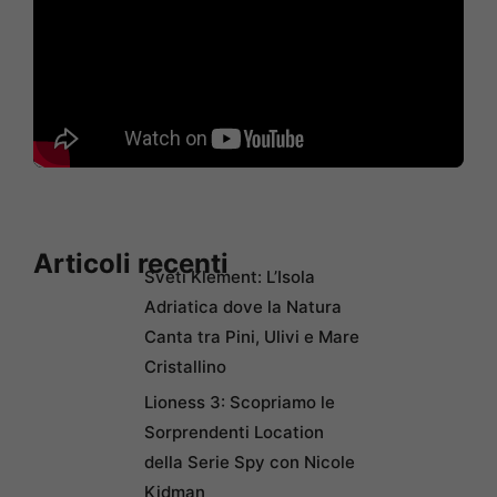
Articoli recenti
Sveti Klement: L’Isola
Adriatica dove la Natura
Canta tra Pini, Ulivi e Mare
Cristallino
Lioness 3: Scopriamo le
Sorprendenti Location
della Serie Spy con Nicole
Kidman