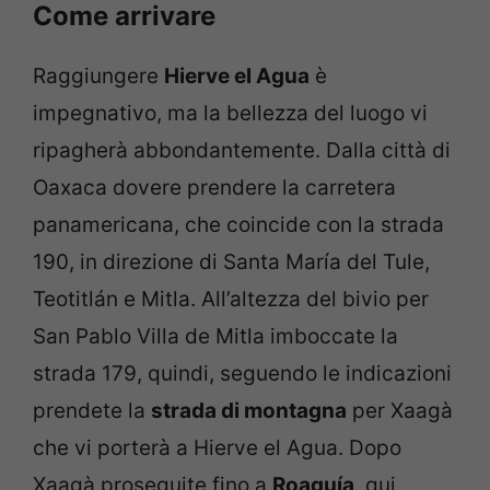
Come arrivare
Raggiungere
Hierve el Agua
è
impegnativo, ma la bellezza del luogo vi
ripagherà abbondantemente. Dalla città di
Oaxaca dovere prendere la carretera
panamericana, che coincide con la strada
190, in direzione di Santa María del Tule,
Teotitlán e Mitla. All’altezza del bivio per
San Pablo Villa de Mitla imboccate la
strada 179, quindi, seguendo le indicazioni
prendete la
strada di montagna
per Xaagà
che vi porterà a Hierve el Agua. Dopo
Xaagà proseguite fino a
Roaguía
, qui