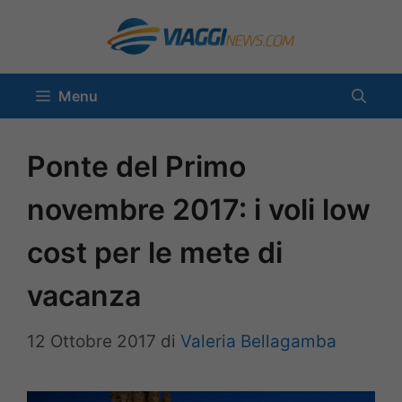
Vai
al
contenuto
Menu
Ponte del Primo
novembre 2017: i voli low
cost per le mete di
vacanza
12 Ottobre 2017
di
Valeria Bellagamba