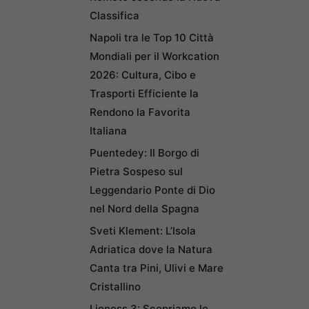
Classifica
Napoli tra le Top 10 Città
Mondiali per il Workcation
2026: Cultura, Cibo e
Trasporti Efficiente la
Rendono la Favorita
Italiana
Puentedey: Il Borgo di
Pietra Sospeso sul
Leggendario Ponte di Dio
nel Nord della Spagna
Sveti Klement: L’Isola
Adriatica dove la Natura
Canta tra Pini, Ulivi e Mare
Cristallino
Lioness 3: Scopriamo le