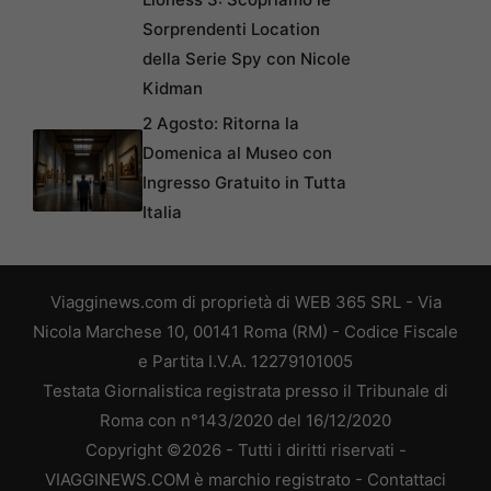
Sorprendenti Location
della Serie Spy con Nicole
Kidman
2 Agosto: Ritorna la
Domenica al Museo con
Ingresso Gratuito in Tutta
Italia
Viagginews.com di proprietà di WEB 365 SRL - Via
Nicola Marchese 10, 00141 Roma (RM) - Codice Fiscale
e Partita I.V.A. 12279101005
Testata Giornalistica registrata presso il Tribunale di
Roma con n°143/2020 del 16/12/2020
Copyright ©2026 - Tutti i diritti riservati -
VIAGGINEWS.COM è marchio registrato -
Contattaci