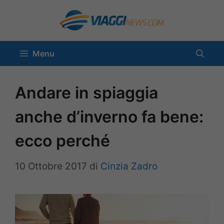
Vai
al
contenuto
Menu
Andare in spiaggia
anche d’inverno fa bene:
ecco perché
10 Ottobre 2017
di
Cinzia Zadro