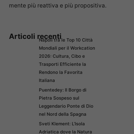
mente più reattiva e più propositiva.
Articoli recenti
Napoli tra le Top 10 Città
Mondiali per il Workcation
2026: Cultura, Cibo e
Trasporti Efficiente la
Rendono la Favorita
Italiana
Puentedey: Il Borgo di
Pietra Sospeso sul
Leggendario Ponte di Dio
nel Nord della Spagna
Sveti Klement: L’Isola
Adriatica dove la Natura