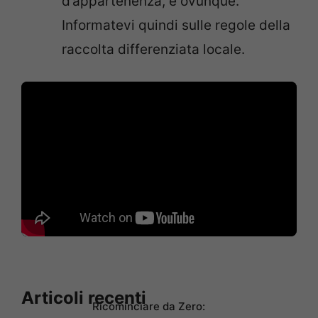
d’appartenenza, è ovunque.
Informatevi quindi sulle regole della
raccolta differenziata locale.
Articoli recenti
Ricominciare da Zero: