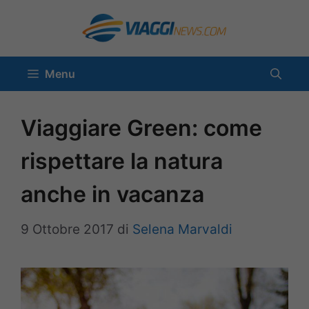
Vai
al
contenuto
Menu
Viaggiare Green: come
rispettare la natura
anche in vacanza
9 Ottobre 2017
di
Selena Marvaldi