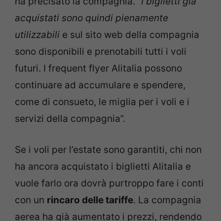
ha precisato la compagnia. “
I biglietti già
acquistati sono quindi pienamente
utilizzabili
e sul sito web della compagnia
sono disponibili e prenotabili tutti i voli
futuri. I frequent flyer Alitalia possono
continuare ad accumulare e spendere,
come di consueto, le miglia per i voli e i
servizi della compagnia”.
Se i voli per l’estate sono garantiti, chi non
ha ancora acquistato i biglietti Alitalia e
vuole farlo ora dovrà purtroppo fare i conti
con un
rincaro delle tariffe
. La compagnia
aerea ha già aumentato i prezzi, rendendo