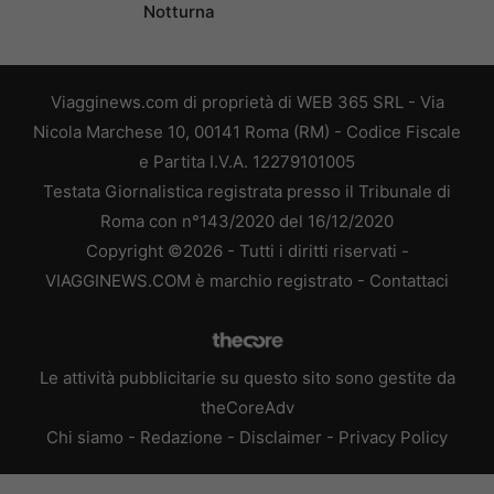
Notturna
Viagginews.com di proprietà di WEB 365 SRL - Via
Nicola Marchese 10, 00141 Roma (RM) - Codice Fiscale
e Partita I.V.A. 12279101005
Testata Giornalistica registrata presso il Tribunale di
Roma con n°143/2020 del 16/12/2020
Copyright ©2026 - Tutti i diritti riservati -
VIAGGINEWS.COM è marchio registrato -
Contattaci
Le attività pubblicitarie su questo sito sono gestite da
theCoreAdv
Chi siamo
-
Redazione
-
Disclaimer
-
Privacy Policy