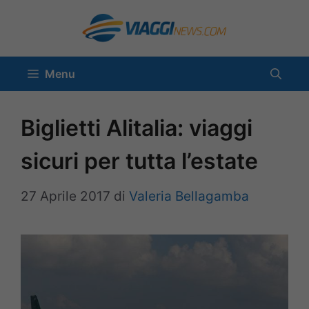
Vai
al
contenuto
Menu
Biglietti Alitalia: viaggi
sicuri per tutta l’estate
27 Aprile 2017
di
Valeria Bellagamba