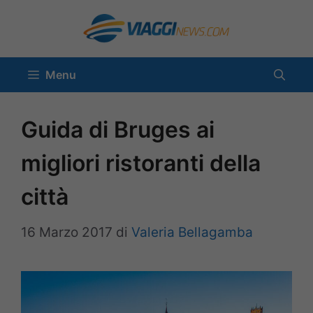
Vai
al
contenuto
Menu
Guida di Bruges ai
migliori ristoranti della
città
16 Marzo 2017
di
Valeria Bellagamba