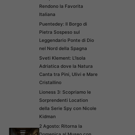
Rendono la Favorita
Italiana
Puentedey: Il Borgo di
Pietra Sospeso sul
Leggendario Ponte di Dio
nel Nord della Spagna
Sveti Klement: L’Isola
Adriatica dove la Natura
Canta tra Pini, Ulivi e Mare
Cristallino
Lioness 3: Scopriamo le
Sorprendenti Location
della Serie Spy con Nicole
Kidman
2 Agosto: Ritorna la
Domenica al Museo con