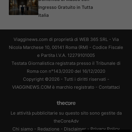
Ingresso Gratuito in Tutta
Italia
Viagginews.com di proprietà di WEB 365 SRL - Via
Nicola Marchese 10, 00141 Roma (RM) - Codice Fiscale
e Partita I.V.A. 12279101005
Testata Giornalistica registrata presso il Tribunale di
Roma con n°143/2020 del 16/12/2020
Copyright ©2026 - Tutti i diritti riservati -
VIAGGINEWS.COM è marchio registrato -
Contattaci
Le attività pubblicitarie su questo sito sono gestite da
theCoreAdv
Chi siamo
-
Redazione
-
Disclaimer
-
Privacy Policy