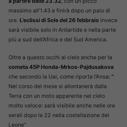
a partire dalle 23.32
, con un picco
massimo all’1.43 e finirà dopo un paio di
ore.
L’eclissi di Sole del 26 febbraio
invece
sarà visibile solo in Antartide e nella parte
più a sud dell’Africa e del Sud America.
Oltre a questo occhi al cielo anche per la
cometa 45P Honda-Mrkos-Pajdusakova
che secondo la Uai, come riporta l’Ansa
: “
Nel corso del mese si allontanerà dalla
Terra con un moto apparente nel cielo
molto veloce: sarà visibile anche nelle ore
serali dopo le 22 nella costellazione del
Leone”