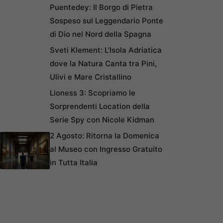
Puentedey: Il Borgo di Pietra
Sospeso sul Leggendario Ponte
di Dio nel Nord della Spagna
Sveti Klement: L’Isola Adriatica
dove la Natura Canta tra Pini,
Ulivi e Mare Cristallino
Lioness 3: Scopriamo le
Sorprendenti Location della
Serie Spy con Nicole Kidman
2 Agosto: Ritorna la Domenica
al Museo con Ingresso Gratuito
in Tutta Italia