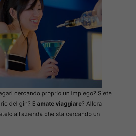
magari cercando proprio un impiego? Siete
rio del gin? E
amate viaggiare
? Allora
iatelo all’azienda che sta cercando un