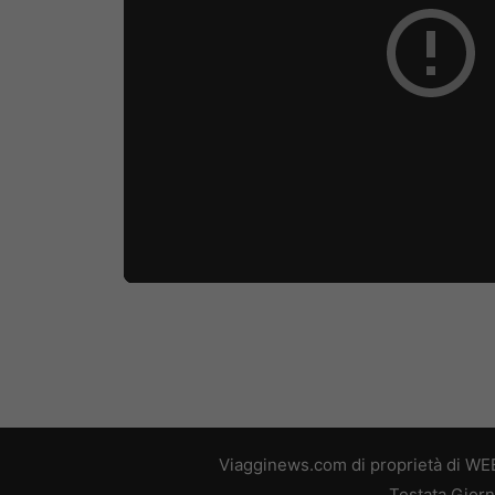
Viagginews.com di proprietà di WEB
Testata Giorn