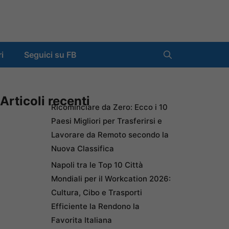
ri
Seguici su FB
Articoli recenti
Ricominciare da Zero: Ecco i 10
Paesi Migliori per Trasferirsi e
Lavorare da Remoto secondo la
Nuova Classifica
Napoli tra le Top 10 Città
Mondiali per il Workcation 2026:
Cultura, Cibo e Trasporti
Efficiente la Rendono la
Favorita Italiana