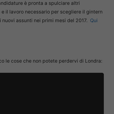
ndidature è pronta a spulciare altri
e il lavoro necessario per scegliere il gintern
i nuovi assunti nei primi mesi del 2017.
Qui
co le cose che non potete perdervi di Londra: