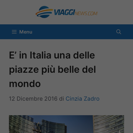
Vai
al
contenuto
Menu
E’ in Italia una delle
piazze più belle del
mondo
12 Dicembre 2016
di
Cinzia Zadro