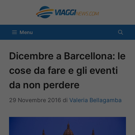
Vai
al
contenuto
Menu
Dicembre a Barcellona: le
cose da fare e gli eventi
da non perdere
29 Novembre 2016
di
Valeria Bellagamba