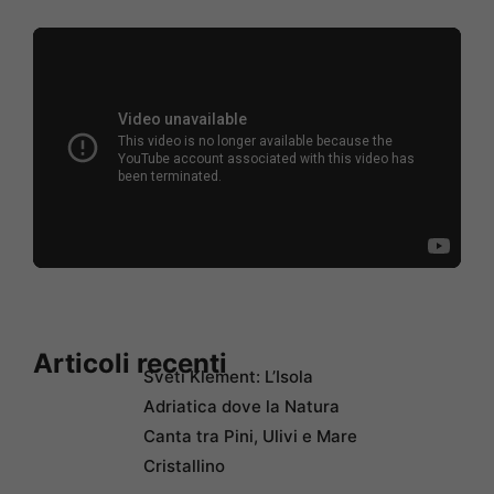
Articoli recenti
Sveti Klement: L’Isola
Adriatica dove la Natura
Canta tra Pini, Ulivi e Mare
Cristallino