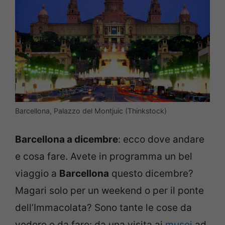
Barcellona, Palazzo del Montjuic (Thinkstock)
Barcellona a dicembre
: ecco dove andare
e cosa fare. Avete in programma un bel
viaggio a
Barcellona
questo dicembre?
Magari solo per un weekend o per il ponte
dell’Immacolata? Sono tante le cose da
vedere e da fare: da una visita ai
musei
ad