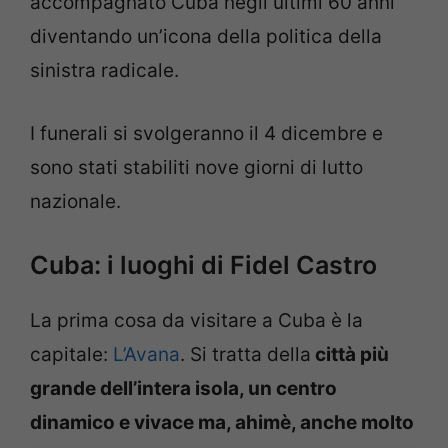
accompagnato Cuba negli ultimi 60 anni
diventando un’icona della politica della
sinistra radicale.
I funerali si svolgeranno il 4 dicembre e
sono stati stabiliti nove giorni di lutto
nazionale.
Cuba: i luoghi di Fidel Castro
La prima cosa da visitare a Cuba è la
capitale:
L’Avana
. Si tratta della
città più
grande dell’intera isola, un centro
dinamico e vivace ma, ahimè, anche molto