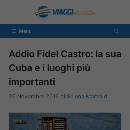
Vai
al
contenuto
Menu
Addio Fidel Castro: la sua
Cuba e i luoghi più
importanti
26 Novembre 2016
di
Selena Marvaldi