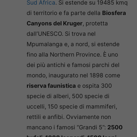
Sud Africa
. Si estende su 19485 kmq
di territorio e fa parte della
Biosfera
Canyons del Kruger
, protetta
dall’UNESCO. Si trova nel
Mpumalanga e, a nord, si estende
fino alla Northern Province. È uno
dei più antichi e famosi parchi del
mondo, inaugurato nel 1898 come
riserva faunistica
e ospita 300
specie di alberi, 500 specie di
uccelli, 150 specie di mammiferi,
rettili e anfibi. Ovviamente non
mancano i famosi “Grandi 5”:
2500