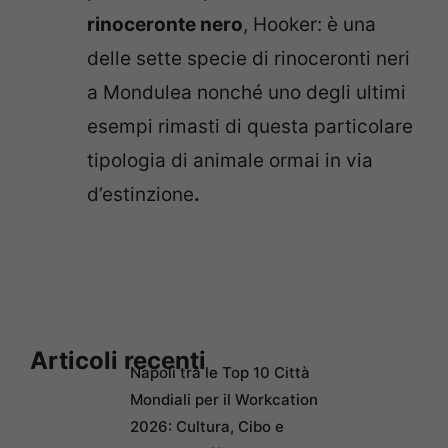
rinoceronte nero
, Hooker: è una
delle sette specie di rinoceronti neri
a Mondulea nonché uno degli ultimi
esempi rimasti di questa particolare
tipologia di animale ormai in via
d’estinzione
.
Articoli recenti
Napoli tra le Top 10 Città
Mondiali per il Workcation
2026: Cultura, Cibo e