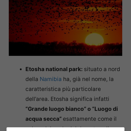
Etosha national park:
situato a nord
della
Namibia
ha, già nel nome, la
caratteristica più particolare
dell’area. Etosha significa infatti
“Grande luogo bianco” o “Luogo di
acqua secca”
esattamente come il
colore del suolo del deserto salino