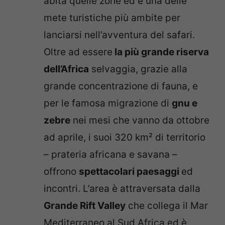
abita quelle zone ed è una delle
mete turistiche più ambite per
lanciarsi nell’avventura del safari.
Oltre ad essere
la più grande riserva
dell’Africa
selvaggia, grazie alla
grande concentrazione di fauna, e
per le famosa migrazione di
gnu e
zebre
nei mesi che vanno da ottobre
ad aprile, i suoi 320 km² di territorio
– prateria africana e savana –
offrono
spettacolari paesaggi
ed
incontri. L’area è attraversata dalla
Grande Rift Valley
che collega il Mar
Mediterraneo al Sud Africa ed è