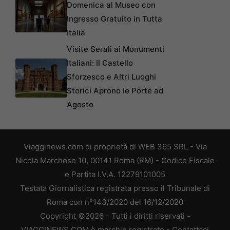
Domenica al Museo con
Ingresso Gratuito in Tutta
Italia
Visite Serali ai Monumenti
Italiani: Il Castello
Sforzesco e Altri Luoghi
Storici Aprono le Porte ad
Agosto
Viagginews.com di proprietà di WEB 365 SRL - Via
Nicola Marchese 10, 00141 Roma (RM) - Codice Fiscale
e Partita I.V.A. 12279101005
Testata Giornalistica registrata presso il Tribunale di
Roma con n°143/2020 del 16/12/2020
Copyright ©2026 - Tutti i diritti riservati -
VIAGGINEWS.COM è marchio registrato -
Contattaci