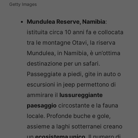
Getty Images
Mundulea Reserve, Namibia
:
istituita circa 10 anni fa e collocata
tra le montagne Otavi, la riserva
Mundulea, in Namibia, è un’ottima
destinazione per un safari.
Passeggiate a piedi, gite in auto o
escursioni in jeep permettono di
ammirare il
lussureggiante
paesaggio
circostante e la fauna
locale. Profonde buche e gole,
assieme a laghi sotterranei creano
un
ecosistema unico
. Il numero di