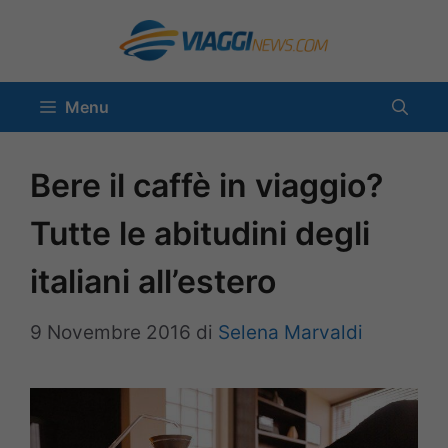
Vai
al
contenuto
Menu
Bere il caffè in viaggio?
Tutte le abitudini degli
italiani all’estero
9 Novembre 2016
di
Selena Marvaldi