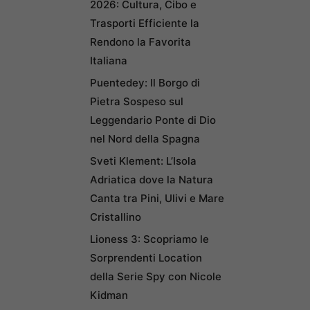
2026: Cultura, Cibo e
Trasporti Efficiente la
Rendono la Favorita
Italiana
Puentedey: Il Borgo di
Pietra Sospeso sul
Leggendario Ponte di Dio
nel Nord della Spagna
Sveti Klement: L’Isola
Adriatica dove la Natura
Canta tra Pini, Ulivi e Mare
Cristallino
Lioness 3: Scopriamo le
Sorprendenti Location
della Serie Spy con Nicole
Kidman