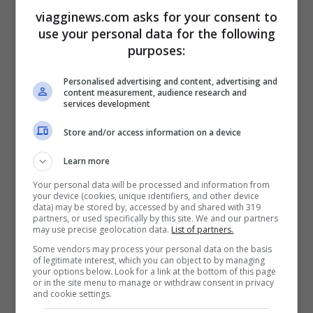
viagginews.com asks for your consent to
use your personal data for the following
purposes:
Le ragioni che spingono a
Personalised advertising and content, advertising and
content measurement, audience research and
cambiare abitudini
services development
Store and/or access information on a device
Learn more
Your personal data will be processed and information from
your device (cookies, unique identifiers, and other device
data) may be stored by, accessed by and shared with 319
partners, or used specifically by this site. We and our partners
may use precise geolocation data.
List of partners.
Some vendors may process your personal data on the basis
of legitimate interest, which you can object to by managing
your options below. Look for a link at the bottom of this page
or in the site menu to manage or withdraw consent in privacy
and cookie settings.