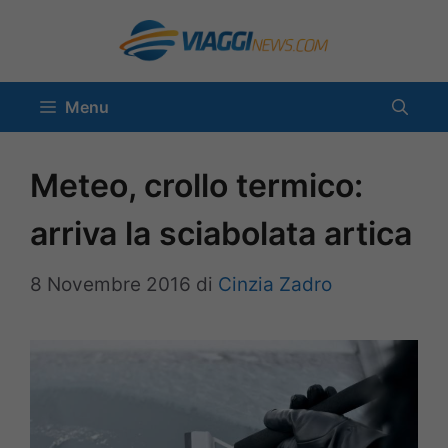
Vai
al
contenuto
Menu
Meteo, crollo termico:
arriva la sciabolata artica
8 Novembre 2016
di
Cinzia Zadro