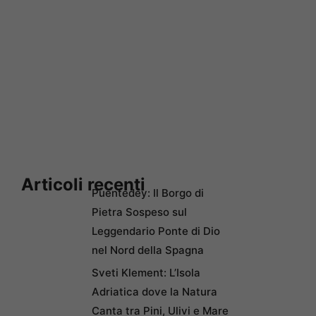
Articoli recenti
Puentedey: Il Borgo di
Pietra Sospeso sul
Leggendario Ponte di Dio
nel Nord della Spagna
Sveti Klement: L’Isola
Adriatica dove la Natura
Canta tra Pini, Ulivi e Mare