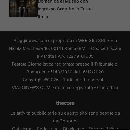
Domenica al Museo con
Ingresso Gratuito in Tutta
Italia
Viagginews.com di proprietà di WEB 365 SRL - Via
Nicola Marchese 10, 00141 Roma (RM) - Codice Fiscale
e Partita I.V.A. 12279101005
Testata Giornalistica registrata presso il Tribunale di
Roma con n°143/2020 del 16/12/2020
Copyright ©2026 - Tutti i diritti riservati -
VIAGGINEWS.COM è marchio registrato -
Contattaci
Le attività pubblicitarie su questo sito sono gestite da
theCoreAdv
Chi siamo
-
Redazione
-
Disclaimer
-
Privacy Policy