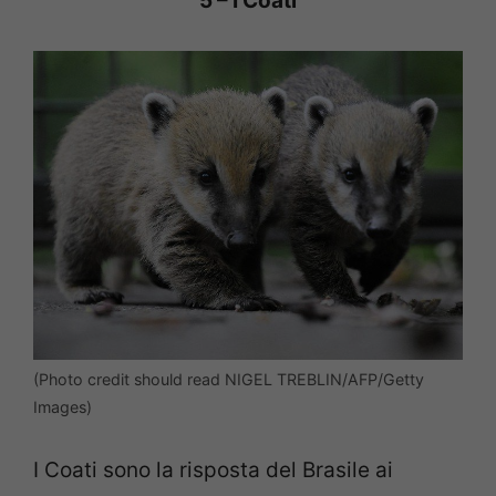
5 – I Coati
(Photo credit should read NIGEL TREBLIN/AFP/Getty
Images)
I
Coati sono la risposta del Brasile ai