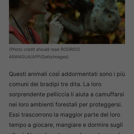
(Photo credit should read RODRIGO
ARANGUA/AFP/GettyImages)
Q
uesti animali così addormentati sono i più
comuni dei bradipi tre dita.
La loro
sorprendente pelliccia li aiuta a camuffarsi
nei loro ambienti forestali per proteggersi.
Essi trascorrono la maggior parte del loro
tempo a giocare, mangiare e dormire sugli