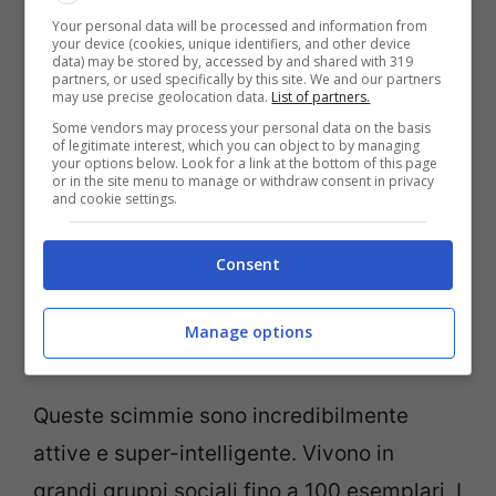
Your personal data will be processed and information from
your device (cookies, unique identifiers, and other device
data) may be stored by, accessed by and shared with 319
partners, or used specifically by this site. We and our partners
may use precise geolocation data.
List of partners.
Some vendors may process your personal data on the basis
of legitimate interest, which you can object to by managing
your options below. Look for a link at the bottom of this page
or in the site menu to manage or withdraw consent in privacy
and cookie settings.
Consent
Manage options
Queste scimmie sono incredibilmente
attive e
super-intelligente. Vivono in
grandi gruppi sociali fino a 100 esemplari. I