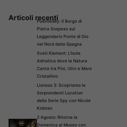
Articoli recenti
Puentedey: Il Borgo di
Pietra Sospeso sul
Leggendario Ponte di Dio
nel Nord della Spagna
Sveti Klement: L’Isola
Adriatica dove la Natura
Canta tra Pini, Ulivi e Mare
Cristallino
Lioness 3: Scopriamo le
Sorprendenti Location
della Serie Spy con Nicole
Kidman
2 Agosto: Ritorna la
Domenica al Museo con