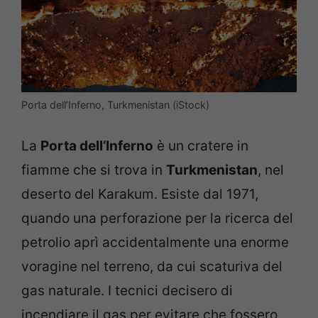
Porta dell’Inferno, Turkmenistan (iStock)
La
Porta dell’Inferno
è un cratere in
fiamme che si trova in
Turkmenistan
, nel
deserto del Karakum. Esiste dal 1971,
quando una perforazione per la ricerca del
petrolio aprì accidentalmente una enorme
voragine nel terreno, da cui scaturiva del
gas naturale. I tecnici decisero di
incendiare il gas per evitare che fossero