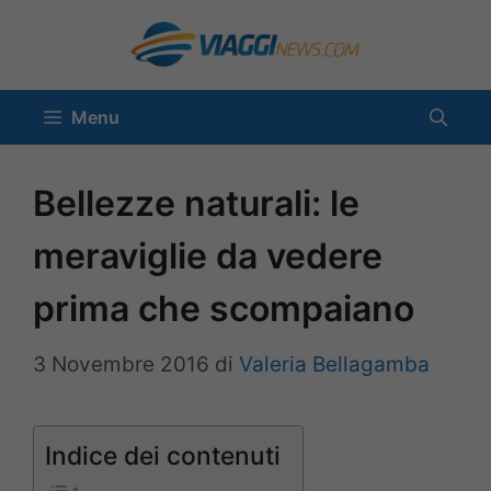
Vai
al
contenuto
Menu
Bellezze naturali: le
meraviglie da vedere
prima che scompaiano
3 Novembre 2016
di
Valeria Bellagamba
Indice dei contenuti