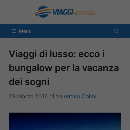
Vai
al
contenuto
Menu
Viaggi di lusso: ecco i
bungalow per la vacanza
dei sogni
29 Marzo 2016
di
Valentina Colmi