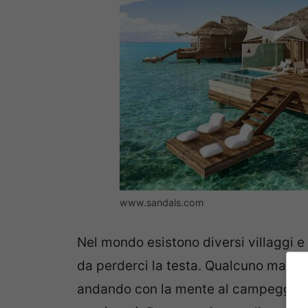
www.sandals.com
Nel mondo esistono diversi villaggi 
da perderci la testa. Qualcuno magari
andando con la mente al campeggio v