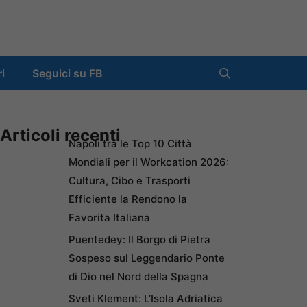
ri
Seguici su FB
Articoli recenti
Napoli tra le Top 10 Città
Mondiali per il Workcation 2026:
Cultura, Cibo e Trasporti
Efficiente la Rendono la
Favorita Italiana
Puentedey: Il Borgo di Pietra
Sospeso sul Leggendario Ponte
di Dio nel Nord della Spagna
Sveti Klement: L’Isola Adriatica