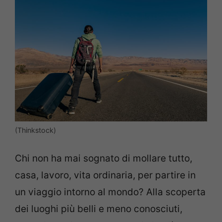
(Thinkstock)
Chi non ha mai sognato di mollare tutto,
casa, lavoro, vita ordinaria, per partire in
un viaggio intorno al mondo? Alla scoperta
dei luoghi più belli e meno conosciuti,