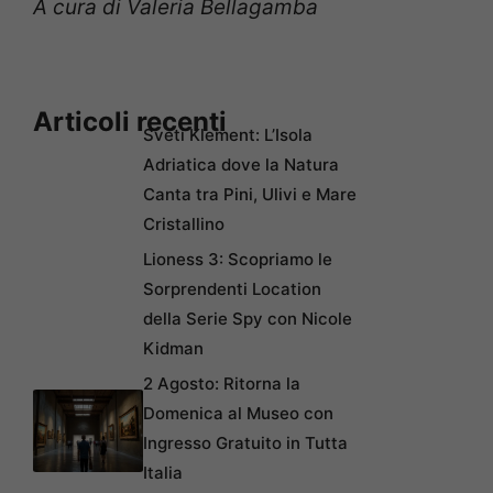
A cura di Valeria Bellagamba
Articoli recenti
Sveti Klement: L’Isola
Adriatica dove la Natura
Canta tra Pini, Ulivi e Mare
Cristallino
Lioness 3: Scopriamo le
Sorprendenti Location
della Serie Spy con Nicole
Kidman
2 Agosto: Ritorna la
Domenica al Museo con
Ingresso Gratuito in Tutta
Italia