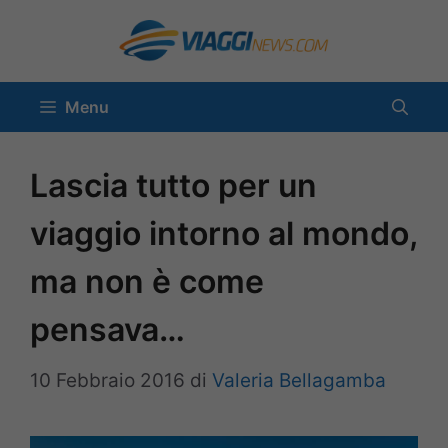
Vai
al
contenuto
Menu
Lascia tutto per un
viaggio intorno al mondo,
ma non è come
pensava…
10 Febbraio 2016
di
Valeria Bellagamba