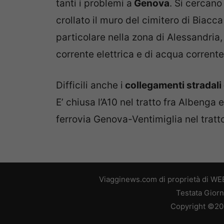
tanti i problemi a
Genova
. Si cercano
crollato il muro del cimitero di Biacc
particolare nella zona di Alessandria,
corrente elettrica e di acqua corrente
Difficili anche i
collegamenti stradali 
E’ chiusa l’A10 nel tratto fra Albenga
ferrovia Genova-Ventimiglia nel trat
Viagginews.com di proprietà di WEB
Testata Giorn
Copyright ©2026