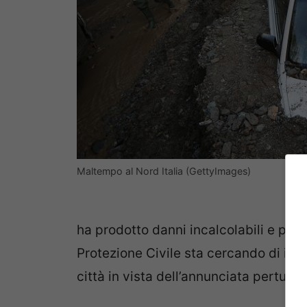
Maltempo al Nord Italia (GettyImages)
ha prodotto danni incalcolabili e pu
Protezione Civile sta cercando di int
città in vista dell’annunciata perturb