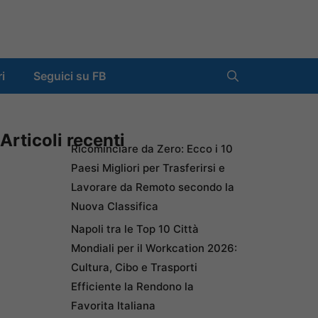
ri
Seguici su FB
Articoli recenti
Ricominciare da Zero: Ecco i 10
Paesi Migliori per Trasferirsi e
Lavorare da Remoto secondo la
Nuova Classifica
Napoli tra le Top 10 Città
Mondiali per il Workcation 2026:
Cultura, Cibo e Trasporti
Efficiente la Rendono la
Favorita Italiana